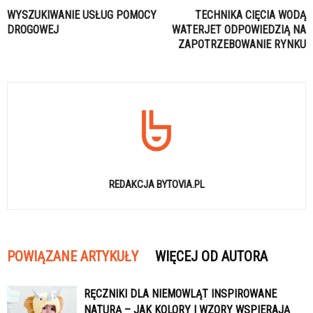
WYSZUKIWANIE USŁUG POMOCY
TECHNIKA CIĘCIA WODĄ
DROGOWEJ
WATERJET ODPOWIEDZIĄ NA
ZAPOTRZEBOWANIE RYNKU
REDAKCJA BYTOVIA.PL
POWIĄZANE ARTYKUŁY
WIĘCEJ OD AUTORA
RĘCZNIKI DLA NIEMOWLĄT INSPIROWANE
NATURĄ – JAK KOLORY I WZORY WSPIERAJĄ