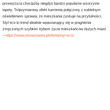
przewyższa chociażby niegdyś bardzo popularne wzorzyste
tapety. Trójwymiarowy efekt kamienia połączony z subtelnym
oświetleniem sprawia, że mieszkania zyskuje na przytulności.
Styl eco to trend idealnie wpasowujący się w pragnienia
zmęczonych szybkim trybem życia mieszkańców dużych miast
–
https://www.stonemaster.pl/oferta/styl-eco/
.