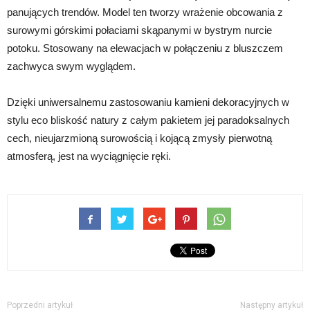
panujących trendów. Model ten tworzy wrażenie obcowania z
surowymi górskimi połaciami skąpanymi w bystrym nurcie
potoku. Stosowany na elewacjach w połączeniu z bluszczem
zachwyca swym wyglądem.
Dzięki uniwersalnemu zastosowaniu kamieni dekoracyjnych w
stylu eco bliskość natury z całym pakietem jej paradoksalnych
cech, nieujarzmioną surowością i kojącą zmysły pierwotną
atmosferą, jest na wyciągnięcie ręki.
Poprzedni artykuł
Następny artykuł