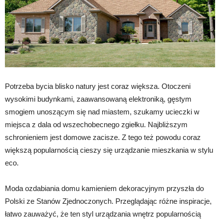
Potrzeba bycia blisko natury jest coraz większa. Otoczeni
wysokimi budynkami, zaawansowaną elektroniką, gęstym
smogiem unoszącym się nad miastem, szukamy ucieczki w
miejsca z dala od wszechobecnego zgiełku. Najbliższym
schronieniem jest domowe zacisze. Z tego też powodu coraz
większą popularnością cieszy się urządzanie mieszkania w stylu
eco.
Moda ozdabiania domu kamieniem dekoracyjnym przyszła do
Polski ze Stanów Zjednoczonych. Przeglądając różne inspiracje,
łatwo zauważyć, że ten styl urządzania wnętrz popularnością