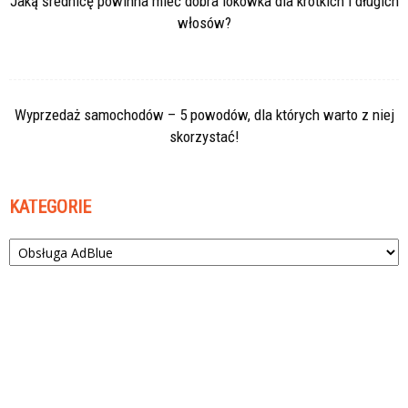
Jaką średnicę powinna mieć dobra lokówka dla krótkich i długich
włosów?
Wyprzedaż samochodów – 5 powodów, dla których warto z niej
skorzystać!
KATEGORIE
Kategorie