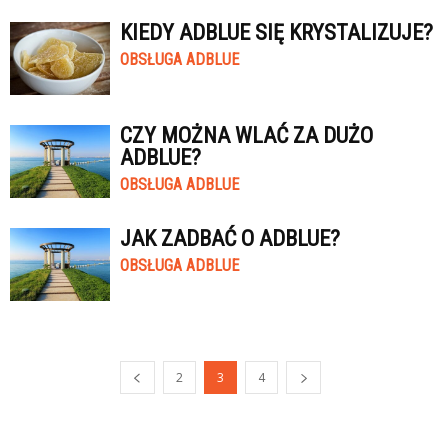
KIEDY ADBLUE SIĘ KRYSTALIZUJE?
OBSŁUGA ADBLUE
CZY MOŻNA WLAĆ ZA DUŻO
ADBLUE?
OBSŁUGA ADBLUE
JAK ZADBAĆ O ADBLUE?
OBSŁUGA ADBLUE
2
3
4