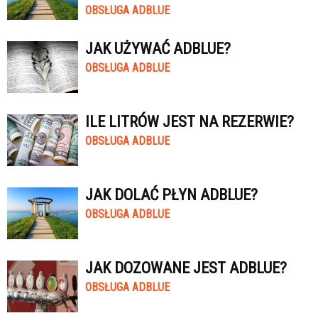
OBSŁUGA ADBLUE
JAK UŻYWAĆ ADBLUE?
OBSŁUGA ADBLUE
ILE LITRÓW JEST NA REZERWIE?
OBSŁUGA ADBLUE
JAK DOLAĆ PŁYN ADBLUE?
OBSŁUGA ADBLUE
JAK DOZOWANE JEST ADBLUE?
OBSŁUGA ADBLUE