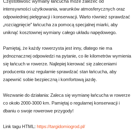
Częstotliwość wymiany łańcucha może zależeć od
intensywności użytkowania, warunków atmosferycznych oraz
odpowiedniej pielęgnacji i konserwacji. Warto również sprawdzać
„rozciągnięcie” łańcucha za pomocą specjalnej miarki, aby
uniknąć kosztownej wymiany całego układu napędowego.
Pamiętaj, że każdy rowerzysta jest inny, dlatego nie ma
jednoznacznej odpowiedzi na pytanie, co ile kilometrów wymienia
się łańcuch w rowerze. Najlepiej kierować się zaleceniami
producenta oraz regularnie sprawdzać stan łańcucha, aby
zapewnić sobie bezpieczną i komfortową jazdę.
Wezwanie do działania: Zaleca się wymianę łańcucha w rowerze
co około 2000-3000 km. Pamiętaj o regularnej konserwacji i
dbaniu o swoje rowerowe przygody!
Link tagu HTML:
https://targidomiogrod.pl/