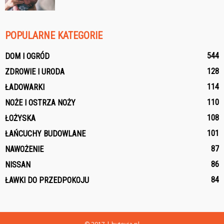
POPULARNE KATEGORIE
544
DOM I OGRÓD
128
ZDROWIE I URODA
114
ŁADOWARKI
110
NOŻE I OSTRZA NOŻY
108
ŁOŻYSKA
101
ŁAŃCUCHY BUDOWLANE
87
NAWOŻENIE
86
NISSAN
84
ŁAWKI DO PRZEDPOKOJU