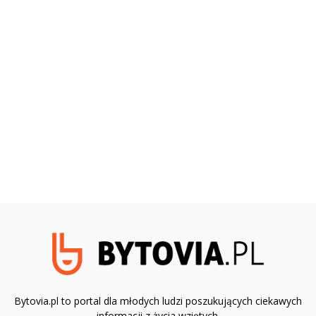
Bytovia.pl to portal dla młodych ludzi poszukujących ciekawych
informacji z życia wziętych.