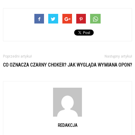
Poprzedni artykuł
Następny artykuł
CO OZNACZA CZARNY CHOKER?
JAK WYGLĄDA WYMIANA OPON?
REDAKCJA