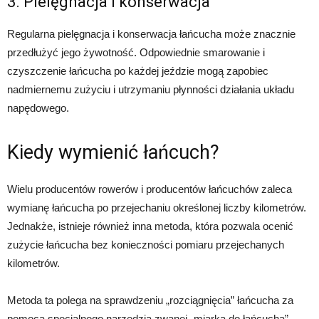
3. Pielęgnacja i konserwacja
Regularna pielęgnacja i konserwacja łańcucha może znacznie
przedłużyć jego żywotność. Odpowiednie smarowanie i
czyszczenie łańcucha po każdej jeździe mogą zapobiec
nadmiernemu zużyciu i utrzymaniu płynności działania układu
napędowego.
Kiedy wymienić łańcuch?
Wielu producentów rowerów i producentów łańcuchów zaleca
wymianę łańcucha po przejechaniu określonej liczby kilometrów.
Jednakże, istnieje również inna metoda, która pozwala ocenić
zużycie łańcucha bez konieczności pomiaru przejechanych
kilometrów.
Metoda ta polega na sprawdzeniu „rozciągnięcia” łańcucha za
pomocą specjalnego narzędzia zwanej „miarką do łańcucha”.