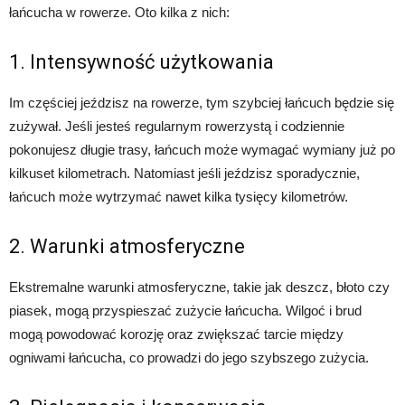
łańcucha w rowerze. Oto kilka z nich:
1. Intensywność użytkowania
Im częściej jeździsz na rowerze, tym szybciej łańcuch będzie się
zużywał. Jeśli jesteś regularnym rowerzystą i codziennie
pokonujesz długie trasy, łańcuch może wymagać wymiany już po
kilkuset kilometrach. Natomiast jeśli jeździsz sporadycznie,
łańcuch może wytrzymać nawet kilka tysięcy kilometrów.
2. Warunki atmosferyczne
Ekstremalne warunki atmosferyczne, takie jak deszcz, błoto czy
piasek, mogą przyspieszać zużycie łańcucha. Wilgoć i brud
mogą powodować korozję oraz zwiększać tarcie między
ogniwami łańcucha, co prowadzi do jego szybszego zużycia.