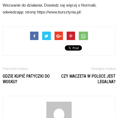
Wezwanie do działania: Dowiedz się więcej o Normalii,
odwiedzając stronę https://www.bursztynia.pl/.
Poprzedni artykuł
Następny artykuł
GDZIE KUPIĆ PATYCZKI DO
CZY MACZETA W POLSCE JEST
WOSKU?
LEGALNA?