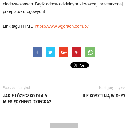
niedozwolonych. Bądź odpowiedzialnym kierowcą i przestrzegaj
przepisów drogowych!
Link tagu HTML:
https://www.wgorach.com.pl/
Poprzedni artykuł
Następny artykuł
JAKIE ŁÓŻECZKO DLA 6
ILE KOSZTUJĄ WIDŁY?
MIESIĘCZNEGO DZIECKA?