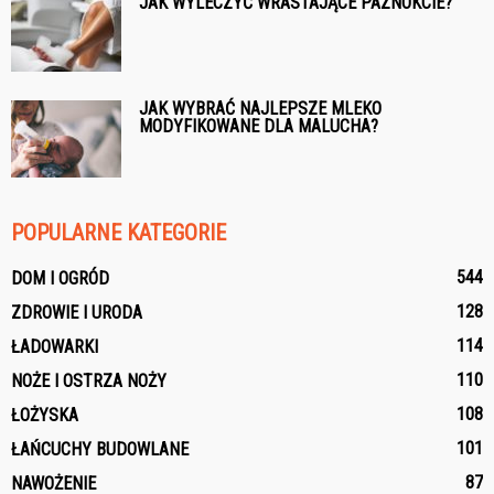
JAK WYLECZYĆ WRASTAJĄCE PAZNOKCIE?
JAK WYBRAĆ NAJLEPSZE MLEKO
MODYFIKOWANE DLA MALUCHA?
POPULARNE KATEGORIE
544
DOM I OGRÓD
128
ZDROWIE I URODA
114
ŁADOWARKI
110
NOŻE I OSTRZA NOŻY
108
ŁOŻYSKA
101
ŁAŃCUCHY BUDOWLANE
87
NAWOŻENIE