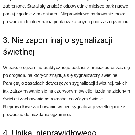
zabronione. Staraj się znaleźć odpowiednie miejsce parkingowe i
parkuj zgodnie z przepisami. Nieprawidłowe parkowanie może
prowadzić do otrzymania punktów karanych podczas egzaminu.
3. Nie zapominaj o sygnalizacji
świetlnej
W trakcie egzaminu praktycznego będziesz musiał poruszać się
po drogach, na których znajdują się sygnalizatory świetlne.
Pamiętaj o zasadach dotyczących sygnalizacji świetlnej, takich
jak zatrzymywanie się na czerwonym świetle, jazda na zielonym
świetle i zachowanie ostrożności na żółtym świetle.
Nieprawidłowe zachowanie wobec sygnalizacji świetlnej może
prowadzić do niezdania egzaminu.
4. Unikaj nieprawidłowego