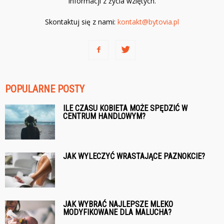
informacji z życia wziętych.
Skontaktuj się z nami:
kontakt@bytovia.pl
POPULARNE POSTY
ILE CZASU KOBIETA MOŻE SPĘDZIĆ W
CENTRUM HANDLOWYM?
JAK WYLECZYĆ WRASTAJĄCE PAZNOKCIE?
JAK WYBRAĆ NAJLEPSZE MLEKO
MODYFIKOWANE DLA MALUCHA?