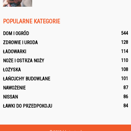
POPULARNE KATEGORIE
544
DOM I OGRÓD
128
ZDROWIE I URODA
114
ŁADOWARKI
110
NOŻE I OSTRZA NOŻY
108
ŁOŻYSKA
101
ŁAŃCUCHY BUDOWLANE
87
NAWOŻENIE
86
NISSAN
84
ŁAWKI DO PRZEDPOKOJU