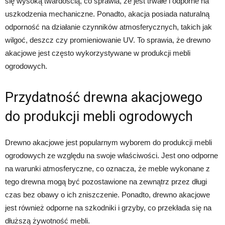
się wysoką twardością, co sprawia, że jest trwałe i odporne na
uszkodzenia mechaniczne. Ponadto, akacja posiada naturalną
odporność na działanie czynników atmosferycznych, takich jak
wilgoć, deszcz czy promieniowanie UV. To sprawia, że drewno
akacjowe jest często wykorzystywane w produkcji mebli
ogrodowych.
Przydatność drewna akacjowego
do produkcji mebli ogrodowych
Drewno akacjowe jest popularnym wyborem do produkcji mebli
ogrodowych ze względu na swoje właściwości. Jest ono odporne
na warunki atmosferyczne, co oznacza, że meble wykonane z
tego drewna mogą być pozostawione na zewnątrz przez długi
czas bez obawy o ich zniszczenie. Ponadto, drewno akacjowe
jest również odporne na szkodniki i grzyby, co przekłada się na
dłuższą żywotność mebli.