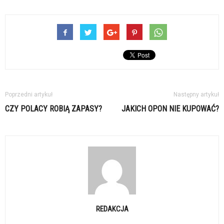
Poprzedni artykuł
Następny artykuł
CZY POLACY ROBIĄ ZAPASY?
JAKICH OPON NIE KUPOWAĆ?
REDAKCJA