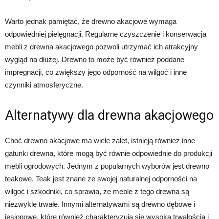
Warto jednak pamiętać, że drewno akacjowe wymaga
odpowiedniej pielęgnacji. Regularne czyszczenie i konserwacja
mebli z drewna akacjowego pozwoli utrzymać ich atrakcyjny
wygląd na dłużej. Drewno to może być również poddane
impregnacji, co zwiększy jego odporność na wilgoć i inne
czynniki atmosferyczne.
Alternatywy dla drewna akacjowego
Choć drewno akacjowe ma wiele zalet, istnieją również inne
gatunki drewna, które mogą być równie odpowiednie do produkcji
mebli ogrodowych. Jednym z popularnych wyborów jest drewno
teakowe. Teak jest znane ze swojej naturalnej odporności na
wilgoć i szkodniki, co sprawia, że meble z tego drewna są
niezwykle trwałe. Innymi alternatywami są drewno dębowe i
jesionowe, które również charakteryzują się wysoką trwałością i