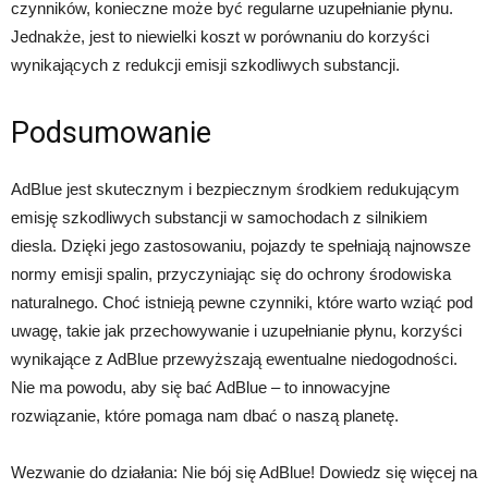
czynników, konieczne może być regularne uzupełnianie płynu.
Jednakże, jest to niewielki koszt w porównaniu do korzyści
wynikających z redukcji emisji szkodliwych substancji.
Podsumowanie
AdBlue jest skutecznym i bezpiecznym środkiem redukującym
emisję szkodliwych substancji w samochodach z silnikiem
diesla. Dzięki jego zastosowaniu, pojazdy te spełniają najnowsze
normy emisji spalin, przyczyniając się do ochrony środowiska
naturalnego. Choć istnieją pewne czynniki, które warto wziąć pod
uwagę, takie jak przechowywanie i uzupełnianie płynu, korzyści
wynikające z AdBlue przewyższają ewentualne niedogodności.
Nie ma powodu, aby się bać AdBlue – to innowacyjne
rozwiązanie, które pomaga nam dbać o naszą planetę.
Wezwanie do działania: Nie bój się AdBlue! Dowiedz się więcej na