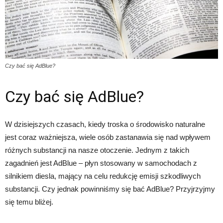
Czy bać się AdBlue?
Czy bać się AdBlue?
W dzisiejszych czasach, kiedy troska o środowisko naturalne
jest coraz ważniejsza, wiele osób zastanawia się nad wpływem
różnych substancji na nasze otoczenie. Jednym z takich
zagadnień jest AdBlue – płyn stosowany w samochodach z
silnikiem diesla, mający na celu redukcję emisji szkodliwych
substancji. Czy jednak powinniśmy się bać AdBlue? Przyjrzyjmy
się temu bliżej.