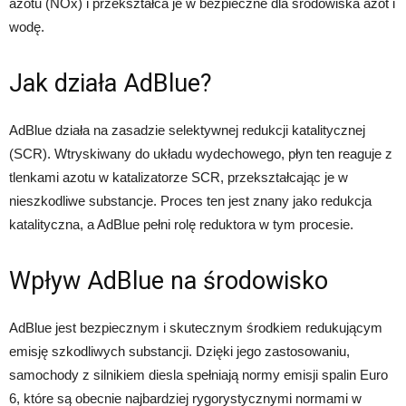
azotu (NOx) i przekształca je w bezpieczne dla środowiska azot i
wodę.
Jak działa AdBlue?
AdBlue działa na zasadzie selektywnej redukcji katalitycznej
(SCR). Wtryskiwany do układu wydechowego, płyn ten reaguje z
tlenkami azotu w katalizatorze SCR, przekształcając je w
nieszkodliwe substancje. Proces ten jest znany jako redukcja
katalityczna, a AdBlue pełni rolę reduktora w tym procesie.
Wpływ AdBlue na środowisko
AdBlue jest bezpiecznym i skutecznym środkiem redukującym
emisję szkodliwych substancji. Dzięki jego zastosowaniu,
samochody z silnikiem diesla spełniają normy emisji spalin Euro
6, które są obecnie najbardziej rygorystycznymi normami w