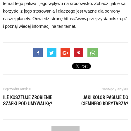
temat tego paliwa i jego wpływu na środowisko. Zobacz, jakie są
korzyści z jego stosowania i dlaczego jest ważne dla ochrony
naszej planety. Odwiedź stronę https://www.przejrzystapolska.pl/
i poznaj więcej informacji na ten temat.
Poprzedni artykuł
Następny artykuł
ILE KOSZTUJE ZROBIENIE
JAKI KOLOR PASUJE DO
SZAFKI POD UMYWALKĘ?
CIEMNEGO KORYTARZA?