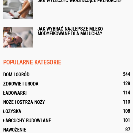
JAK WYLECZYĆ WRASTAJĄCE PAZNOKCIE?
JAK WYBRAĆ NAJLEPSZE MLEKO
MODYFIKOWANE DLA MALUCHA?
POPULARNE KATEGORIE
544
DOM I OGRÓD
128
ZDROWIE I URODA
114
ŁADOWARKI
110
NOŻE I OSTRZA NOŻY
108
ŁOŻYSKA
101
ŁAŃCUCHY BUDOWLANE
87
NAWOŻENIE