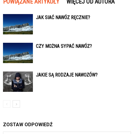
POWIĄZANE ARTYKUŁY
WIĘCEJ OD AUTORA
JAK SIAĆ NAWÓZ RĘCZNIE?
CZY MOŻNA SYPAĆ NAWÓZ?
JAKIE SĄ RODZAJE NAWOZÓW?
ZOSTAW ODPOWIEDŹ