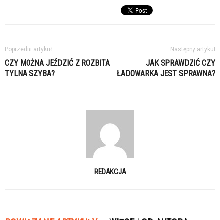
Poprzedni artykuł
Następny artykuł
CZY MOŻNA JEŹDZIĆ Z ROZBITA
JAK SPRAWDZIĆ CZY
TYLNA SZYBA?
ŁADOWARKA JEST SPRAWNA?
REDAKCJA