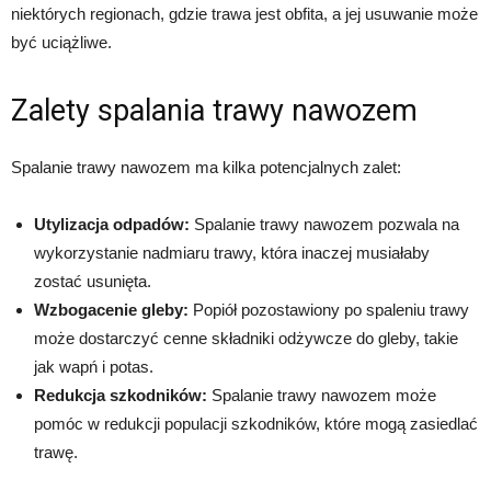
niektórych regionach, gdzie trawa jest obfita, a jej usuwanie może
być uciążliwe.
Zalety spalania trawy nawozem
Spalanie trawy nawozem ma kilka potencjalnych zalet:
Utylizacja odpadów:
Spalanie trawy nawozem pozwala na
wykorzystanie nadmiaru trawy, która inaczej musiałaby
zostać usunięta.
Wzbogacenie gleby:
Popiół pozostawiony po spaleniu trawy
może dostarczyć cenne składniki odżywcze do gleby, takie
jak wapń i potas.
Redukcja szkodników:
Spalanie trawy nawozem może
pomóc w redukcji populacji szkodników, które mogą zasiedlać
trawę.