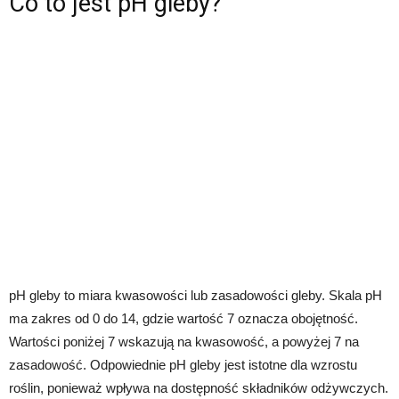
Co to jest pH gleby?
pH gleby to miara kwasowości lub zasadowości gleby. Skala pH
ma zakres od 0 do 14, gdzie wartość 7 oznacza obojętność.
Wartości poniżej 7 wskazują na kwasowość, a powyżej 7 na
zasadowość. Odpowiednie pH gleby jest istotne dla wzrostu
roślin, ponieważ wpływa na dostępność składników odżywczych.