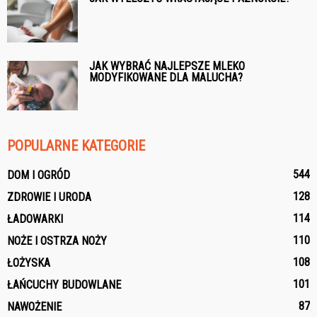
JAK WYBRAĆ NAJLEPSZE MLEKO
MODYFIKOWANE DLA MALUCHA?
POPULARNE KATEGORIE
544
DOM I OGRÓD
128
ZDROWIE I URODA
114
ŁADOWARKI
110
NOŻE I OSTRZA NOŻY
108
ŁOŻYSKA
101
ŁAŃCUCHY BUDOWLANE
87
NAWOŻENIE