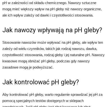
pH w zależności od składu chemicznego. Nawozy sztuczne
mogą mieć większy wpływ na pH gleby niż nawozy organiczne,
ale ich wpływ zależy od dawki i częstotliwości stosowania.
Jak nawozy wpływają na pH gleby?
Stosowanie nawozów może wpływać na pH gleby, ale wpływ ten
zależy od wielu czynników, takich jak rodzaj nawozu, dawka,
częstotliwość stosowania, rodzaj gleby i jej naturalne pH. Nawozy
kwasowe mogą obniżać pH gleby, podczas gdy nawozy
zasadowe mogą je podwyższać.
Jak kontrolować pH gleby?
Aby kontrolować pH gleby, warto regularnie sprawdzać jej pH za
pomocą specjalnych testów dostępnych w sklepach
ogrodniczych. Jeśli pH gleby jest zbyt kwasowe lub zbyt