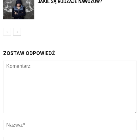
JAKIE SĄ RODZAJE NAWOZÓW?
ZOSTAW ODPOWIEDŹ