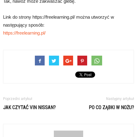
Tak, nawóz może zakwaszać glebę.
Link do strony https://freelearning.pl/ można utworzyć w
następujący sposób:
https://freelearning.pl/
Poprzedni artykuł
Następny artykuł
JAK CZYTAĆ VIN NISSAN?
PO CO ZĄBKI W NOŻU?