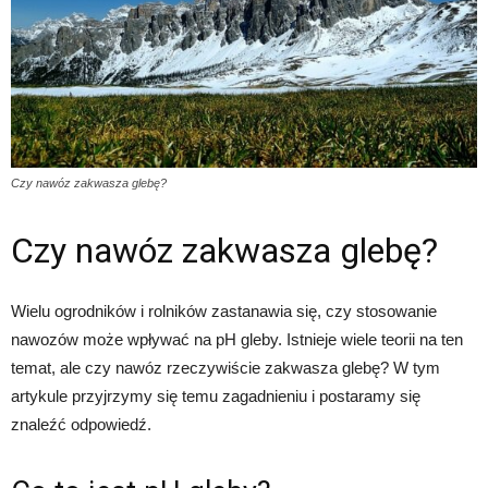
Czy nawóz zakwasza glebę?
Czy nawóz zakwasza glebę?
Wielu ogrodników i rolników zastanawia się, czy stosowanie
nawozów może wpływać na pH gleby. Istnieje wiele teorii na ten
temat, ale czy nawóz rzeczywiście zakwasza glebę? W tym
artykule przyjrzymy się temu zagadnieniu i postaramy się
znaleźć odpowiedź.