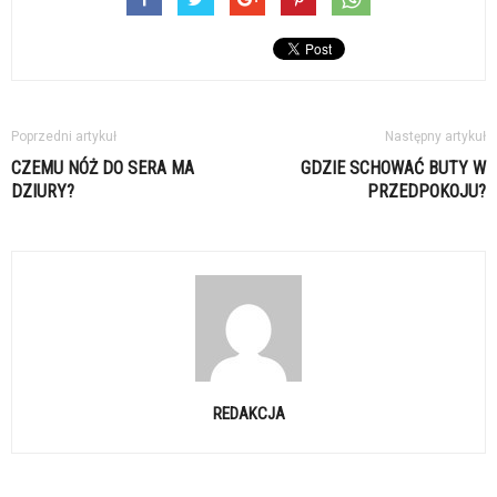
Poprzedni artykuł
Następny artykuł
CZEMU NÓŻ DO SERA MA
GDZIE SCHOWAĆ BUTY W
DZIURY?
PRZEDPOKOJU?
REDAKCJA