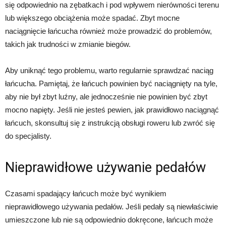
się odpowiednio na zębatkach i pod wpływem nierówności terenu
lub większego obciążenia może spadać. Zbyt mocne
naciągnięcie łańcucha również może prowadzić do problemów,
takich jak trudności w zmianie biegów.
Aby uniknąć tego problemu, warto regularnie sprawdzać naciąg
łańcucha. Pamiętaj, że łańcuch powinien być naciągnięty na tyle,
aby nie był zbyt luźny, ale jednocześnie nie powinien być zbyt
mocno napięty. Jeśli nie jesteś pewien, jak prawidłowo naciągnąć
łańcuch, skonsultuj się z instrukcją obsługi roweru lub zwróć się
do specjalisty.
Nieprawidłowe używanie pedałów
Czasami spadający łańcuch może być wynikiem
nieprawidłowego używania pedałów. Jeśli pedały są niewłaściwie
umieszczone lub nie są odpowiednio dokręcone, łańcuch może