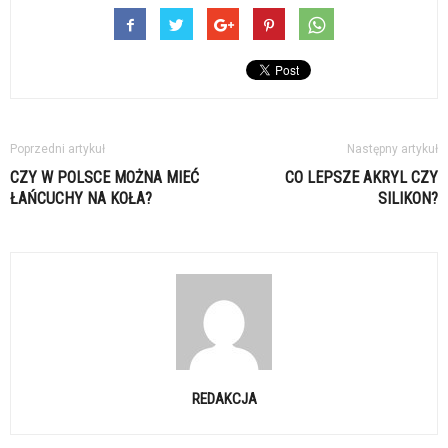
Poprzedni artykuł
Następny artykuł
CZY W POLSCE MOŻNA MIEĆ
CO LEPSZE AKRYL CZY
ŁAŃCUCHY NA KOŁA?
SILIKON?
REDAKCJA