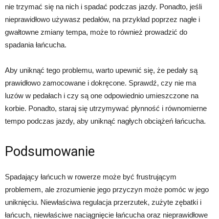
nie trzymać się na nich i spadać podczas jazdy. Ponadto, jeśli
nieprawidłowo używasz pedałów, na przykład poprzez nagłe i
gwałtowne zmiany tempa, może to również prowadzić do
spadania łańcucha.
Aby uniknąć tego problemu, warto upewnić się, że pedały są
prawidłowo zamocowane i dokręcone. Sprawdź, czy nie ma
luzów w pedałach i czy są one odpowiednio umieszczone na
korbie. Ponadto, staraj się utrzymywać płynność i równomierne
tempo podczas jazdy, aby uniknąć nagłych obciążeń łańcucha.
Podsumowanie
Spadający łańcuch w rowerze może być frustrującym
problemem, ale zrozumienie jego przyczyn może pomóc w jego
uniknięciu. Niewłaściwa regulacja przerzutek, zużyte zębatki i
łańcuch, niewłaściwe naciągnięcie łańcucha oraz nieprawidłowe