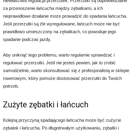
niewłaściwa regulacja przerzutek. Przerzutki są odpowiedzialne
za przenoszenie łańcucha między zębatkami, a ich
nieprawidłowe działanie może prowadzić do spadania łańcucha.
Jeśli przerzutki są źle wyregulowane, łańcuch może nie być
prawidłowo umieszczony na zębatkach, co powoduje jego
spadanie podczas jazdy.
Aby uniknąć tego problemu, warto regularnie sprawdzać i
regulować przerzutki. Jeśli nie jesteś pewien, jak to zrobić
samodzielnie, warto skonsultować się z profesjonalistą w sklepie
rowerowym, który pomoże dostosować przerzutki do Twoich
potrzeb.
Zużyte zębatki i łańcuch
Kolejną przyczyną spadającego łańcucha może być zużycie
zębatek i łańcucha. Po długotrwałym użytkowaniu, zębatki i