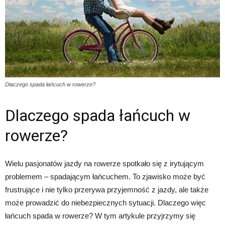
Dlaczego spada łańcuch w rowerze?
Dlaczego spada łańcuch w
rowerze?
Wielu pasjonatów jazdy na rowerze spotkało się z irytującym
problemem – spadającym łańcuchem. To zjawisko może być
frustrujące i nie tylko przerywa przyjemność z jazdy, ale także
może prowadzić do niebezpiecznych sytuacji. Dlaczego więc
łańcuch spada w rowerze? W tym artykule przyjrzymy się