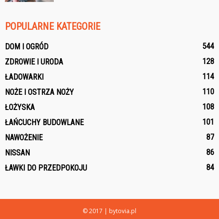
POPULARNE KATEGORIE
544
DOM I OGRÓD
128
ZDROWIE I URODA
114
ŁADOWARKI
110
NOŻE I OSTRZA NOŻY
108
ŁOŻYSKA
101
ŁAŃCUCHY BUDOWLANE
87
NAWOŻENIE
86
NISSAN
84
ŁAWKI DO PRZEDPOKOJU
© 2017 | bytovia.pl