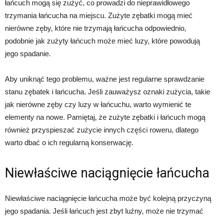
łańcuch mogą się zużyć, co prowadzi do nieprawidłowego
trzymania łańcucha na miejscu. Zużyte zębatki mogą mieć
nierówne zęby, które nie trzymają łańcucha odpowiednio,
podobnie jak zużyty łańcuch może mieć luzy, które powodują
jego spadanie.
Aby uniknąć tego problemu, ważne jest regularne sprawdzanie
stanu zębatek i łańcucha. Jeśli zauważysz oznaki zużycia, takie
jak nierówne zęby czy luzy w łańcuchu, warto wymienić te
elementy na nowe. Pamiętaj, że zużyte zębatki i łańcuch mogą
również przyspieszać zużycie innych części roweru, dlatego
warto dbać o ich regularną konserwację.
Niewłaściwe naciągnięcie łańcucha
Niewłaściwe naciągnięcie łańcucha może być kolejną przyczyną
jego spadania. Jeśli łańcuch jest zbyt luźny, może nie trzymać