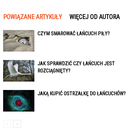
POWIĄZANE ARTYKUŁY
WIĘCEJ OD AUTORA
CZYM SMAROWAĆ ŁAŃCUCH PIŁY?
JAK SPRAWDZIĆ CZY ŁAŃCUCH JEST
ROZCIĄGNIĘTY?
JAKĄ KUPIĆ OSTRZAŁKĘ DO ŁAŃCUCHÓW?