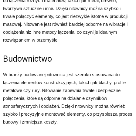
do łączenia różnych materiałów, takich jak metal, drewno,
tworzywa sztuczne i inne. Dzięki nitownicy można szybko i
trwale połączyć elementy, co jest niezwykle istotne w produkcji
masowej. Nitowanie jest również bardziej odporne na wibracje i
obciążenia niż inne metody łączenia, co czyni je idealnym
rozwiązaniem w przemyśle.
Budownictwo
W branży budowlanej nitownica jest szeroko stosowana do
łączenia elementów konstrukcyjnych, takich jak blachy, profile
metalowe czy rury. Nitowanie zapewnia trwałe i bezpieczne
połączenia, które są odporne na działanie czynników
atmosferycznych i obciążeń. Dzięki nitownicy można również
szybko i precyzyjnie montować elementy, co przyspiesza proces
budowy i zmniejsza koszty.