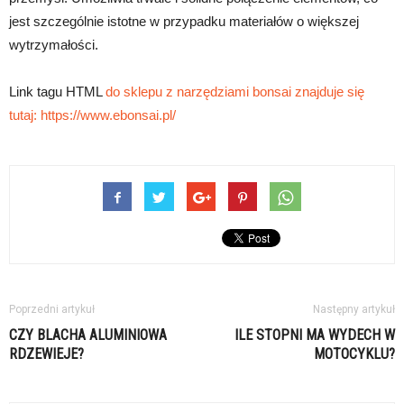
jest szczególnie istotne w przypadku materiałów o większej
wytrzymałości.
Link tagu HTML
do sklepu z narzędziami bonsai znajduje się
tutaj:
https://www.ebonsai.pl/
Poprzedni artykuł
Następny artykuł
CZY BLACHA ALUMINIOWA
ILE STOPNI MA WYDECH W
RDZEWIEJE?
MOTOCYKLU?