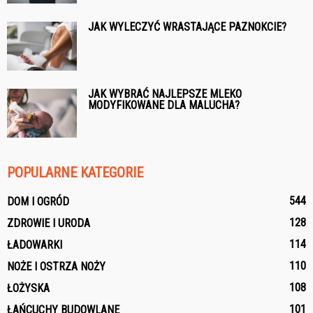
JAK WYLECZYĆ WRASTAJĄCE PAZNOKCIE?
JAK WYBRAĆ NAJLEPSZE MLEKO
MODYFIKOWANE DLA MALUCHA?
POPULARNE KATEGORIE
544
DOM I OGRÓD
128
ZDROWIE I URODA
114
ŁADOWARKI
110
NOŻE I OSTRZA NOŻY
108
ŁOŻYSKA
101
ŁAŃCUCHY BUDOWLANE