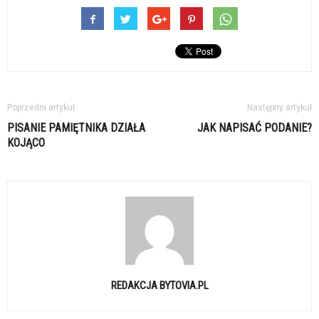
Poprzedni artykuł
Następny artykuł
PISANIE PAMIĘTNIKA DZIAŁA
JAK NAPISAĆ PODANIE?
KOJĄCO
REDAKCJA BYTOVIA.PL