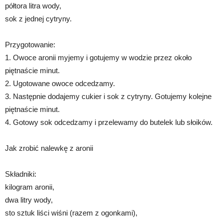
półtora litra wody,
sok z jednej cytryny.
Przygotowanie:
1. Owoce aronii myjemy i gotujemy w wodzie przez około
piętnaście minut.
2. Ugotowane owoce odcedzamy.
3. Następnie dodajemy cukier i sok z cytryny. Gotujemy kolejne
piętnaście minut.
4. Gotowy sok odcedzamy i przelewamy do butelek lub słoików.
Jak zrobić nalewkę z aronii
Składniki:
kilogram aronii,
dwa litry wody,
sto sztuk liści wiśni (razem z ogonkami),