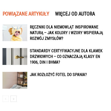
POWIĄZANE ARTYKUŁY
WIĘCEJ OD AUTORA
RĘCZNIKI DLA NIEMOWLĄT INSPIROWANE
NATURĄ – JAK KOLORY I WZORY WSPIERAJĄ
ROZWÓJ ZMYSŁÓW?
STANDARDY CERTYFIKACYJNE DLA KLAMEK
DRZWIOWYCH – CO OZNACZAJĄ KLASY EN
1906, DIN I BHMA?
JAK ROZŁOŻYĆ FOTEL DO SPANIA?