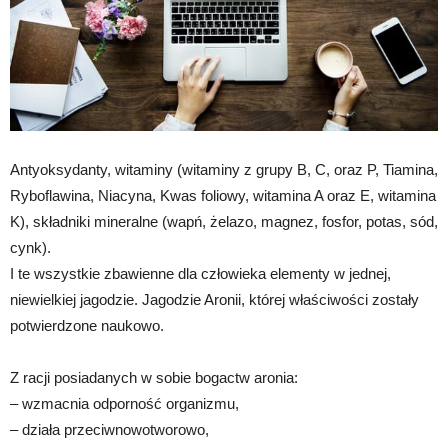
Antyoksydanty, witaminy (witaminy z grupy B, C, oraz P, Tiamina,
Ryboflawina, Niacyna, Kwas foliowy, witamina A oraz E, witamina
K), składniki mineralne (wapń, żelazo, magnez, fosfor, potas, sód,
cynk).
I te wszystkie zbawienne dla człowieka elementy w jednej,
niewielkiej jagodzie. Jagodzie Aronii, której właściwości zostały
potwierdzone naukowo.
Z racji posiadanych w sobie bogactw aronia:
– wzmacnia odporność organizmu,
– działa przeciwnowotworowo,