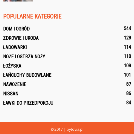
POPULARNE KATEGORIE
544
DOM I OGRÓD
128
ZDROWIE I URODA
114
ŁADOWARKI
110
NOŻE I OSTRZA NOŻY
108
ŁOŻYSKA
101
ŁAŃCUCHY BUDOWLANE
87
NAWOŻENIE
86
NISSAN
84
ŁAWKI DO PRZEDPOKOJU
© 2017 | bytovia.pl