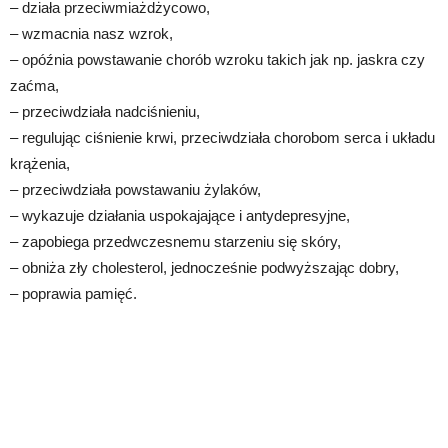
– działa przeciwmiażdżycowo,
– wzmacnia nasz wzrok,
– opóźnia powstawanie chorób wzroku takich jak np. jaskra czy
zaćma,
– przeciwdziała nadciśnieniu,
– regulując ciśnienie krwi, przeciwdziała chorobom serca i układu
krążenia,
– przeciwdziała powstawaniu żylaków,
– wykazuje działania uspokajające i antydepresyjne,
– zapobiega przedwczesnemu starzeniu się skóry,
– obniża zły cholesterol, jednocześnie podwyższając dobry,
– poprawia pamięć.