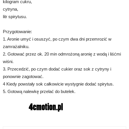
kilogram cukru,
cytryna,
litr spirytusu.
Przygotowanie:
1. Aronie umyć i osuszyć, po czym dwa dni przemrozić w
zamrażalniku.
2. Gotować przez ok. 20 min odmrożoną aronię z wodą i liśćmi
wiśni.
3. Przecedzić, po czym dodać cukier oraz sok z cytryny i
ponownie zagotować.
4 Kiedy powstały sok całkowicie wystygnie dodać spirytus.
5. Gotową nalewkę przelać do butelek.