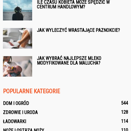
ILE CZASU KOBIETA MOŻE SPĘDZIĆ W
CENTRUM HANDLOWYM?
JAK WYLECZYĆ WRASTAJĄCE PAZNOKCIE?
JAK WYBRAĆ NAJLEPSZE MLEKO
MODYFIKOWANE DLA MALUCHA?
POPULARNE KATEGORIE
544
DOM I OGRÓD
128
ZDROWIE I URODA
114
ŁADOWARKI
110
NOŻE I OSTRZA NOŻY