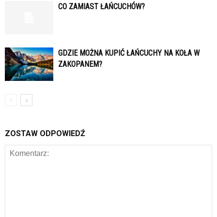
CO ZAMIAST ŁAŃCUCHÓW?
GDZIE MOŻNA KUPIĆ ŁAŃCUCHY NA KOŁA W
ZAKOPANEM?
ZOSTAW ODPOWIEDŹ