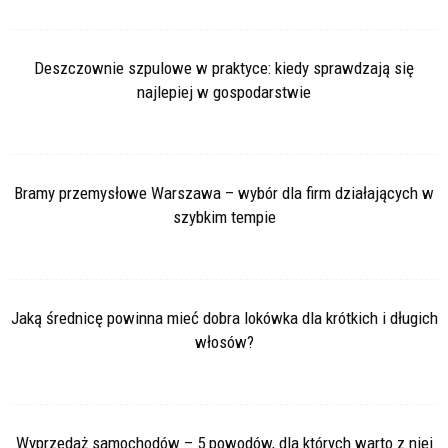
Deszczownie szpulowe w praktyce: kiedy sprawdzają się
najlepiej w gospodarstwie
Bramy przemysłowe Warszawa – wybór dla firm działających w
szybkim tempie
Jaką średnicę powinna mieć dobra lokówka dla krótkich i długich
włosów?
Wyprzedaż samochodów – 5 powodów, dla których warto z niej