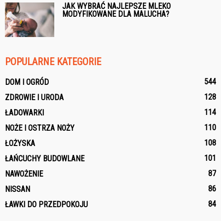
JAK WYBRAĆ NAJLEPSZE MLEKO
MODYFIKOWANE DLA MALUCHA?
POPULARNE KATEGORIE
544
DOM I OGRÓD
128
ZDROWIE I URODA
114
ŁADOWARKI
110
NOŻE I OSTRZA NOŻY
108
ŁOŻYSKA
101
ŁAŃCUCHY BUDOWLANE
87
NAWOŻENIE
86
NISSAN
84
ŁAWKI DO PRZEDPOKOJU