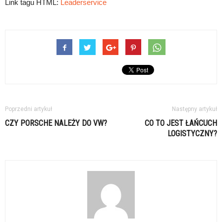
Link tagu HTML:
Leaderservice
Poprzedni artykuł
Następny artykuł
CZY PORSCHE NALEŻY DO VW?
CO TO JEST ŁAŃCUCH
LOGISTYCZNY?