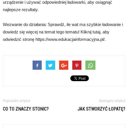
urządzenie i używać odpowiedniej ładowarki, aby osiągnąć
najlepsze rezultaty.
Wezwanie do działania: Sprawdź, ile wat ma szybkie ładowanie i
dowiedz się więcej na temat tego tematu! Kliknij tutaj, aby
odwiedzić stronę https://www.edukacjainformacyjna.pl/.
Poprzedni artykuł
Następny artykuł
CO TO ZNACZY STONIC?
JAK STWORZYĆ ŁOPATĘ?