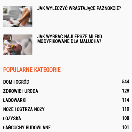
JAK WYLECZYĆ WRASTAJĄCE PAZNOKCIE?
JAK WYBRAĆ NAJLEPSZE MLEKO
MODYFIKOWANE DLA MALUCHA?
POPULARNE KATEGORIE
544
DOM I OGRÓD
128
ZDROWIE I URODA
114
ŁADOWARKI
110
NOŻE I OSTRZA NOŻY
108
ŁOŻYSKA
101
ŁAŃCUCHY BUDOWLANE