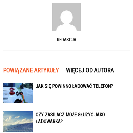
REDAKCJA
POWIĄZANE ARTYKUŁY
WIĘCEJ OD AUTORA
JAK SIĘ POWINNO ŁADOWAĆ TELEFON?
CZY ZASILACZ MOŻE SŁUŻYĆ JAKO
ŁADOWARKA?