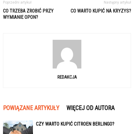
Poprzedni artykuł
Następny artykuł
CO TRZEBA ZROBIĆ PRZY
CO WARTO KUPIĆ NA KRYZYS?
WYMIANIE OPON?
REDAKCJA
POWIĄZANE ARTYKUŁY
WIĘCEJ OD AUTORA
CZY WARTO KUPIĆ CITROEN BERLINGO?