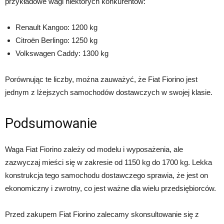
przykładowe wagi niektórych konkurentów:
Renault Kangoo: 1200 kg
Citroën Berlingo: 1250 kg
Volkswagen Caddy: 1300 kg
Porównując te liczby, można zauważyć, że Fiat Fiorino jest
jednym z lżejszych samochodów dostawczych w swojej klasie.
Podsumowanie
Waga Fiat Fiorino zależy od modelu i wyposażenia, ale
zazwyczaj mieści się w zakresie od 1150 kg do 1700 kg. Lekka
konstrukcja tego samochodu dostawczego sprawia, że jest on
ekonomiczny i zwrotny, co jest ważne dla wielu przedsiębiorców.
Przed zakupem Fiat Fiorino zalecamy skonsultowanie się z