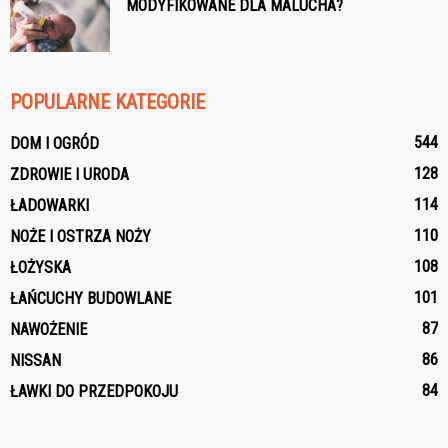
MODYFIKOWANE DLA MALUCHA?
POPULARNE KATEGORIE
544
DOM I OGRÓD
128
ZDROWIE I URODA
114
ŁADOWARKI
110
NOŻE I OSTRZA NOŻY
108
ŁOŻYSKA
101
ŁAŃCUCHY BUDOWLANE
87
NAWOŻENIE
86
NISSAN
84
ŁAWKI DO PRZEDPOKOJU