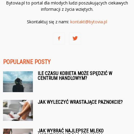
Bytovia.pl to portal dla młodych ludzi poszukujących ciekawych
informacji z życia wziętych.
Skontaktuj się z nami:
kontakt@bytovia.pl
POPULARNE POSTY
ILE CZASU KOBIETA MOŻE SPĘDZIĆ W
CENTRUM HANDLOWYM?
JAK WYLECZYĆ WRASTAJĄCE PAZNOKCIE?
JAK WYBRAĆ NAJLEPSZE MLEKO