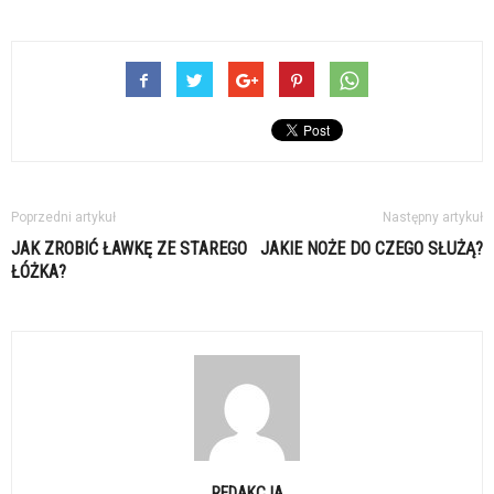
Poprzedni artykuł
Następny artykuł
JAK ZROBIĆ ŁAWKĘ ZE STAREGO
JAKIE NOŻE DO CZEGO SŁUŻĄ?
ŁÓŻKA?
REDAKCJA