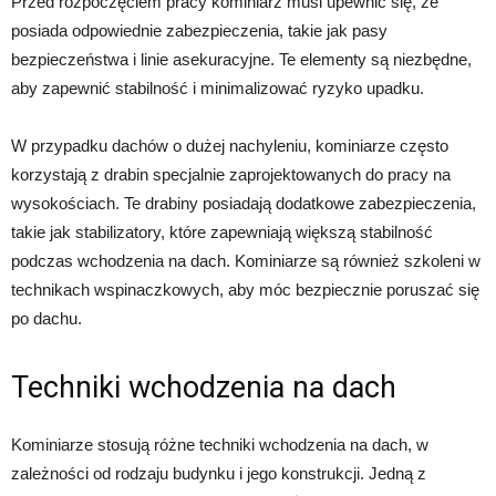
Przed rozpoczęciem pracy kominiarz musi upewnić się, że
posiada odpowiednie zabezpieczenia, takie jak pasy
bezpieczeństwa i linie asekuracyjne. Te elementy są niezbędne,
aby zapewnić stabilność i minimalizować ryzyko upadku.
W przypadku dachów o dużej nachyleniu, kominiarze często
korzystają z drabin specjalnie zaprojektowanych do pracy na
wysokościach. Te drabiny posiadają dodatkowe zabezpieczenia,
takie jak stabilizatory, które zapewniają większą stabilność
podczas wchodzenia na dach. Kominiarze są również szkoleni w
technikach wspinaczkowych, aby móc bezpiecznie poruszać się
po dachu.
Techniki wchodzenia na dach
Kominiarze stosują różne techniki wchodzenia na dach, w
zależności od rodzaju budynku i jego konstrukcji. Jedną z