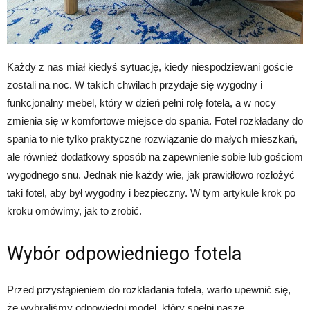
Każdy z nas miał kiedyś sytuację, kiedy niespodziewani goście
zostali na noc. W takich chwilach przydaje się wygodny i
funkcjonalny mebel, który w dzień pełni rolę fotela, a w nocy
zmienia się w komfortowe miejsce do spania. Fotel rozkładany do
spania to nie tylko praktyczne rozwiązanie do małych mieszkań,
ale również dodatkowy sposób na zapewnienie sobie lub gościom
wygodnego snu. Jednak nie każdy wie, jak prawidłowo rozłożyć
taki fotel, aby był wygodny i bezpieczny. W tym artykule krok po
kroku omówimy, jak to zrobić.
Wybór odpowiedniego fotela
Przed przystąpieniem do rozkładania fotela, warto upewnić się,
że wybraliśmy odpowiedni model, który spełni nasze