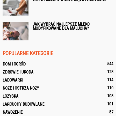
JAK WYBRAĆ NAJLEPSZE MLEKO
MODYFIKOWANE DLA MALUCHA?
POPULARNE KATEGORIE
544
DOM I OGRÓD
128
ZDROWIE I URODA
114
ŁADOWARKI
110
NOŻE I OSTRZA NOŻY
108
ŁOŻYSKA
101
ŁAŃCUCHY BUDOWLANE
87
NAWOŻENIE