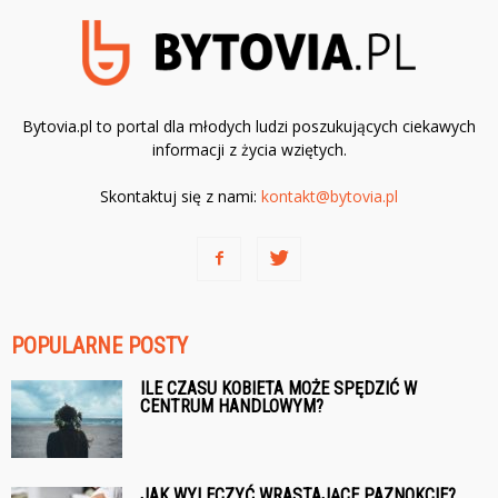
Bytovia.pl to portal dla młodych ludzi poszukujących ciekawych
informacji z życia wziętych.
Skontaktuj się z nami:
kontakt@bytovia.pl
POPULARNE POSTY
ILE CZASU KOBIETA MOŻE SPĘDZIĆ W
CENTRUM HANDLOWYM?
JAK WYLECZYĆ WRASTAJĄCE PAZNOKCIE?