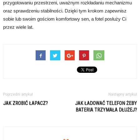
przygotowaniu przestrzeni, uważnym rozkładaniu mechanizmu
oraz sprawdzeniu stabilności. Dzięki tym krokom zapewnisz
sobie lub swoim gościom komfortowy sen, a fotel posłuży Ci
przez wiele lat.
Poprzedni artykuł
Następny artykuł
JAK ZROBIĆ ŁAPACZ?
JAK ŁADOWAĆ TELEFON ŻEBY
BATERIA TRZYMAŁA DŁUŻEJ?