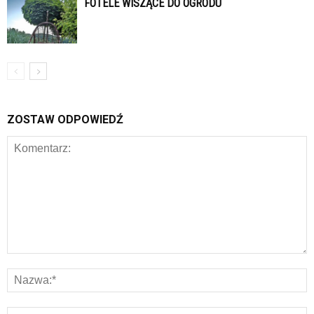
FOTELE WISZĄCE DO OGRODU
ZOSTAW ODPOWIEDŹ