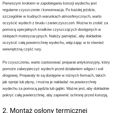
Pierwszym krokiem w zapobieganiu korozji wydechu jest
regularne czyszczenie i konserwacja. Po każdej jeździe,
szczególnie w trudnych warunkach atmosferycznych, warto
oczyścić wydech z brudu i zanieczyszczeń. Można to zrobić za
pomocą specjalnych środków czyszczących dostępnych w
sklepach motoryzacyjnych. Należy pamiętać, aby dokładnie
oczyścić całą powierzchnię wydechu, włączając w to również
wewnętrzną część rury.
Po czyszczeniu, warto zastosować preparat antykorozyjny, który
pomoże zabezpieczyć wydech przed działaniem wilgoci i soli
drogowej. Preparaty te są dostępne w różnych formach, takich
jak spreje lub płyny, i można je nakładać na powierzchnię
wydechu za pomocą pędzla lub gąbki. Ważne jest, aby dokładnie
pokryć całą powierzchnię, aby zapewnić ochronę przed korozją.
2. Montaż osłony termicznej