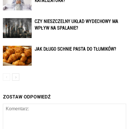
KATALIZATORA?
CZY NIESZCZELNY UKŁAD WYDECHOWY MA
WPŁYW NA SPALANIE?
JAK DŁUGO SCHNIE PASTA DO TŁUMIKÓW?
ZOSTAW ODPOWIEDŹ