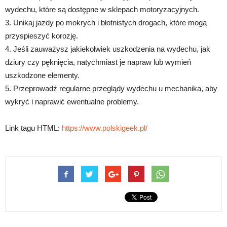
wydechu, które są dostępne w sklepach motoryzacyjnych.
3. Unikaj jazdy po mokrych i błotnistych drogach, które mogą
przyspieszyć korozję.
4. Jeśli zauważysz jakiekolwiek uszkodzenia na wydechu, jak
dziury czy pęknięcia, natychmiast je napraw lub wymień
uszkodzone elementy.
5. Przeprowadź regularne przeglądy wydechu u mechanika, aby
wykryć i naprawić ewentualne problemy.
Link tagu HTML:
https://www.polskigeek.pl/