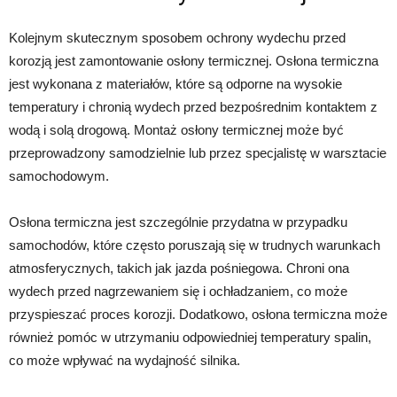
Kolejnym skutecznym sposobem ochrony wydechu przed
korozją jest zamontowanie osłony termicznej. Osłona termiczna
jest wykonana z materiałów, które są odporne na wysokie
temperatury i chronią wydech przed bezpośrednim kontaktem z
wodą i solą drogową. Montaż osłony termicznej może być
przeprowadzony samodzielnie lub przez specjalistę w warsztacie
samochodowym.
Osłona termiczna jest szczególnie przydatna w przypadku
samochodów, które często poruszają się w trudnych warunkach
atmosferycznych, takich jak jazda pośniegowa. Chroni ona
wydech przed nagrzewaniem się i ochładzaniem, co może
przyspieszać proces korozji. Dodatkowo, osłona termiczna może
również pomóc w utrzymaniu odpowiedniej temperatury spalin,
co może wpływać na wydajność silnika.