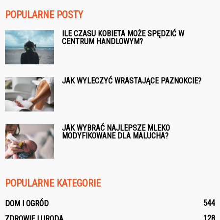
POPULARNE POSTY
ILE CZASU KOBIETA MOŻE SPĘDZIĆ W
CENTRUM HANDLOWYM?
JAK WYLECZYĆ WRASTAJĄCE PAZNOKCIE?
JAK WYBRAĆ NAJLEPSZE MLEKO
MODYFIKOWANE DLA MALUCHA?
POPULARNE KATEGORIE
544
DOM I OGRÓD
128
ZDROWIE I URODA