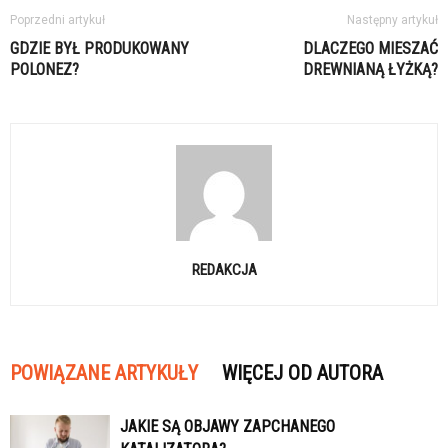
Poprzedni artykuł
Następny artykuł
GDZIE BYŁ PRODUKOWANY
DLACZEGO MIESZAĆ
POLONEZ?
DREWNIANĄ ŁYŻKĄ?
REDAKCJA
POWIĄZANE ARTYKUŁY
WIĘCEJ OD AUTORA
JAKIE SĄ OBJAWY ZAPCHANEGO