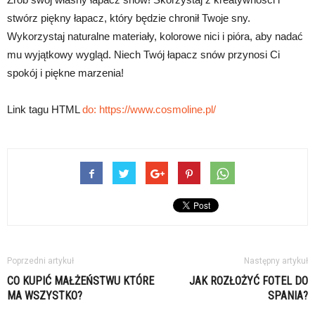
stwórz piękny łapacz, który będzie chronił Twoje sny.
Wykorzystaj naturalne materiały, kolorowe nici i pióra, aby nadać
mu wyjątkowy wygląd. Niech Twój łapacz snów przynosi Ci
spokój i piękne marzenia!
Link tagu HTML
do:
https://www.cosmoline.pl/
Poprzedni artykuł
Następny artykuł
CO KUPIĆ MAŁŻEŃSTWU KTÓRE
JAK ROZŁOŻYĆ FOTEL DO
MA WSZYSTKO?
SPANIA?