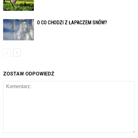
O CO CHODZI Z ŁAPACZEM SNÓW?
ZOSTAW ODPOWIEDŹ