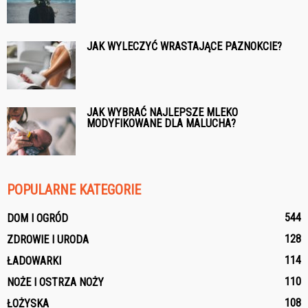
JAK WYLECZYĆ WRASTAJĄCE PAZNOKCIE?
JAK WYBRAĆ NAJLEPSZE MLEKO
MODYFIKOWANE DLA MALUCHA?
POPULARNE KATEGORIE
544
DOM I OGRÓD
128
ZDROWIE I URODA
114
ŁADOWARKI
110
NOŻE I OSTRZA NOŻY
108
ŁOŻYSKA