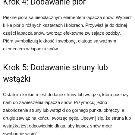
Krok 4: Dodawanie piór
Piękne pióra są nieodłącznym elementem łapacza snów. Wybierz
kilka piór o różnych kształtach i kolorach. Przywiąż je do dolnej
części łapacza snów, tworząc efektowne zwisające ozdoby.
Pióra symbolizują lekkość i swobodę, dlatego są ważnym
elementem w łapaczu snów.
Krok 5: Dodawanie struny lub
wstążki
Ostatnim krokiem jest dodanie struny lub wstążki, która posłuży
nam do zawieszenia łapacza snów. Przymocuj jedno
zakończenie struny lub wstążki do górnego punktu obręczy, a
drugie zawiąż na końcu, tworząc pętlę. Upewnij się, że struna lub
wstążka jest odpowiednio długa, aby łapacz snów mógł
swobodnie wisieć.