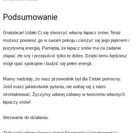
Podsumowanie
Gratulacje! Udało Ci się stworzyć własny łapacz snów. Teraz
możesz powiesić go w swoim pokoju i cieszyć się jego pięknem i
pozytywną energią. Pamiętaj, że łapacz snów ma za zadanie
złapać złe sny i przepuścić tylko te dobre. Dzięki temu będziesz
mógł spać spokojnie i budzić się pełen energii.
Mamy nadzieję, że nasz przewodnik był dla Ciebie pomocny.
Jeśli masz jakiekolwiek pytania, nie wahaj się z nami
skontaktować. Życzymy udanej zabawy w tworzeniu własnych
łapaczy snów!
Wezwanie do działania:
Zrób swój własny łapacz snów! Skorzystaj z kreatywności i