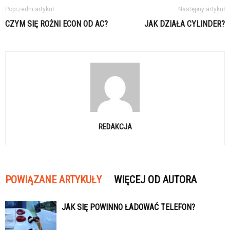
Poprzedni artykuł
Następny artykuł
CZYM SIĘ ROŻNI ECON OD AC?
JAK DZIAŁA CYLINDER?
REDAKCJA
POWIĄZANE ARTYKUŁY
WIĘCEJ OD AUTORA
JAK SIĘ POWINNO ŁADOWAĆ TELEFON?