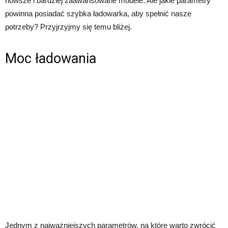
nowsze i bardziej zaawansowane modele. Ale jakie parametry
powinna posiadać szybka ładowarka, aby spełnić nasze
potrzeby? Przyjrzyjmy się temu bliżej.
Moc ładowania
Jednym z najważniejszych parametrów, na które warto zwrócić