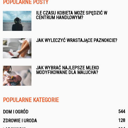
POPULARNE POSTY
ILE CZASU KOBIETA MOŻE SPĘDZIĆ W
CENTRUM HANDLOWYM?
JAK WYLECZYĆ WRASTAJĄCE PAZNOKCIE?
JAK WYBRAĆ NAJLEPSZE MLEKO
MODYFIKOWANE DLA MALUCHA?
POPULARNE KATEGORIE
544
DOM I OGRÓD
128
ZDROWIE I URODA