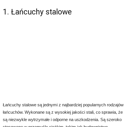
1. Łańcuchy stalowe
Łańcuchy stalowe są jednymi z najbardziej popularnych rodzajów
łańcuchów. Wykonane są z wysokiej jakości stali, co sprawia, że
są niezwykle wytrzymałe i odporne na uszkodzenia. Są szeroko
stosowane w przemyśle ciężkim, takim jak budownictwo,