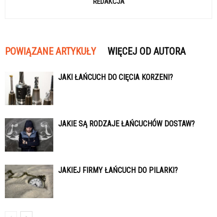
REDAKCJA
POWIĄZANE ARTYKUŁY
WIĘCEJ OD AUTORA
JAKI ŁAŃCUCH DO CIĘCIA KORZENI?
JAKIE SĄ RODZAJE ŁAŃCUCHÓW DOSTAW?
JAKIEJ FIRMY ŁAŃCUCH DO PILARKI?