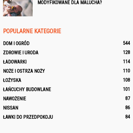
MODYFIKOWANE DLA MALUCHA?
POPULARNE KATEGORIE
544
DOM I OGRÓD
128
ZDROWIE I URODA
114
ŁADOWARKI
110
NOŻE I OSTRZA NOŻY
108
ŁOŻYSKA
101
ŁAŃCUCHY BUDOWLANE
87
NAWOŻENIE
86
NISSAN
84
ŁAWKI DO PRZEDPOKOJU