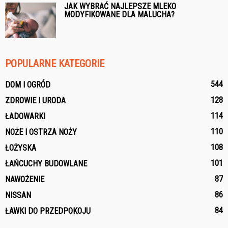
JAK WYBRAĆ NAJLEPSZE MLEKO
MODYFIKOWANE DLA MALUCHA?
POPULARNE KATEGORIE
544
DOM I OGRÓD
128
ZDROWIE I URODA
114
ŁADOWARKI
110
NOŻE I OSTRZA NOŻY
108
ŁOŻYSKA
101
ŁAŃCUCHY BUDOWLANE
87
NAWOŻENIE
86
NISSAN
84
ŁAWKI DO PRZEDPOKOJU