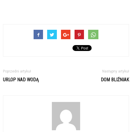
Poprzedni artykuł
Następny artykuł
URLOP NAD WODĄ
DOM BLIŹNIAK