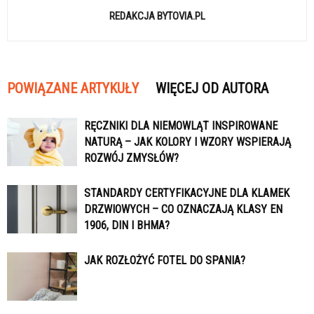
REDAKCJA BYTOVIA.PL
POWIĄZANE ARTYKUŁY
WIĘCEJ OD AUTORA
RĘCZNIKI DLA NIEMOWLĄT INSPIROWANE
NATURĄ – JAK KOLORY I WZORY WSPIERAJĄ
ROZWÓJ ZMYSŁÓW?
STANDARDY CERTYFIKACYJNE DLA KLAMEK
DRZWIOWYCH – CO OZNACZAJĄ KLASY EN
1906, DIN I BHMA?
JAK ROZŁOŻYĆ FOTEL DO SPANIA?