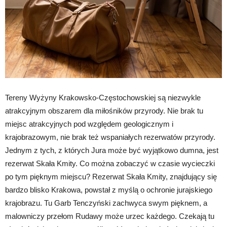
Tereny Wyżyny Krakowsko-Częstochowskiej są niezwykle
atrakcyjnym obszarem dla miłośników przyrody. Nie brak tu
miejsc atrakcyjnych pod względem geologicznym i
krajobrazowym, nie brak też wspaniałych rezerwatów przyrody.
Jednym z tych, z których Jura może być wyjątkowo dumna, jest
rezerwat Skała Kmity. Co można zobaczyć w czasie wycieczki
po tym pięknym miejscu? Rezerwat Skała Kmity, znajdujący się
bardzo blisko Krakowa, powstał z myślą o ochronie jurajskiego
krajobrazu. Tu Garb Tenczyński zachwyca swym pięknem, a
malowniczy przełom Rudawy może urzec każdego. Czekają tu