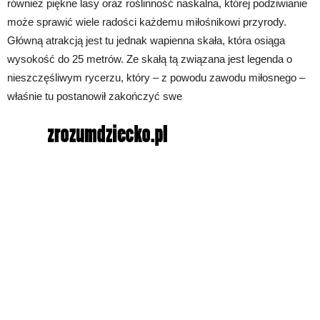
również piękne lasy oraz roślinność naskalna, której podziwianie
może sprawić wiele radości każdemu miłośnikowi przyrody.
Główną atrakcją jest tu jednak wapienna skała, która osiąga
wysokość do 25 metrów. Ze skałą tą związana jest legenda o
nieszczęśliwym rycerzu, który – z powodu zawodu miłosnego –
właśnie tu postanowił zakończyć swe