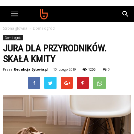
Strona główna
Dom i ogród
Dom i ogród
JURA DLA PRZYRODNIKÓW.
SKAŁA KMITY
Przez
Redakcja Bytovia.pl
-
10 lutego 2019
1255
0