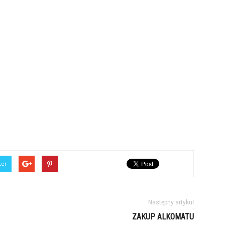
ter
Następny artykuł
ZAKUP ALKOMATU