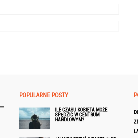
POPULARNE POSTY
P
ILE CZASU KOBIETA MOŻE
D
SPĘDZIĆ W CENTRUM
HANDLOWYM?
Z
Ł