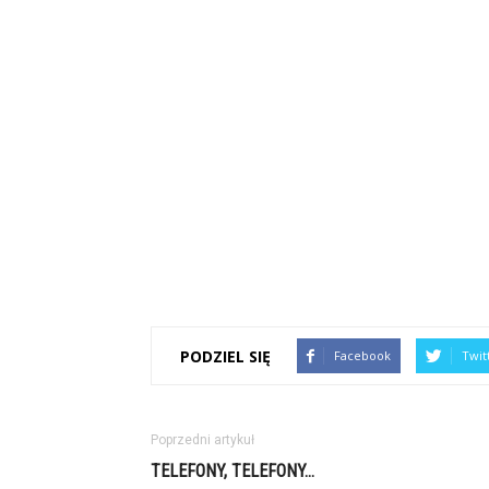
PODZIEL SIĘ
Facebook
Twit
Poprzedni artykuł
TELEFONY, TELEFONY…