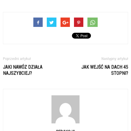
Poprzedni artykuł
Następny artykuł
JAKI NAWÓZ DZIAŁA
JAK WEJŚĆ NA DACH 45
NAJSZYBCIEJ?
STOPNI?