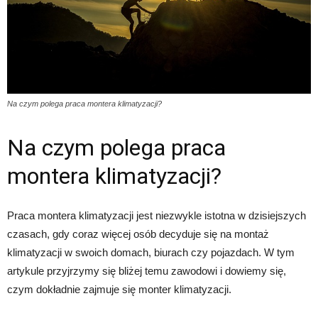
Na czym polega praca montera klimatyzacji?
Na czym polega praca
montera klimatyzacji?
Praca montera klimatyzacji jest niezwykle istotna w dzisiejszych
czasach, gdy coraz więcej osób decyduje się na montaż
klimatyzacji w swoich domach, biurach czy pojazdach. W tym
artykule przyjrzymy się bliżej temu zawodowi i dowiemy się,
czym dokładnie zajmuje się monter klimatyzacji.