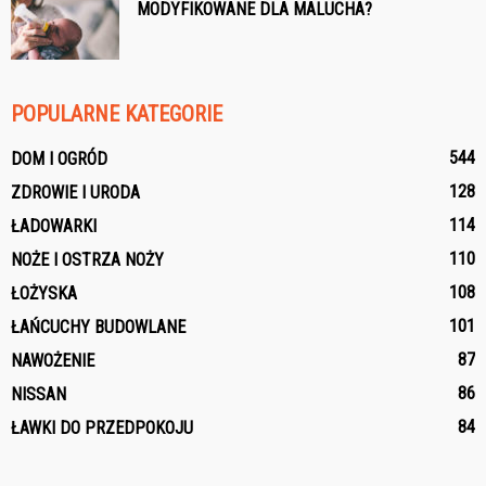
MODYFIKOWANE DLA MALUCHA?
POPULARNE KATEGORIE
544
DOM I OGRÓD
128
ZDROWIE I URODA
114
ŁADOWARKI
110
NOŻE I OSTRZA NOŻY
108
ŁOŻYSKA
101
ŁAŃCUCHY BUDOWLANE
87
NAWOŻENIE
86
NISSAN
84
ŁAWKI DO PRZEDPOKOJU