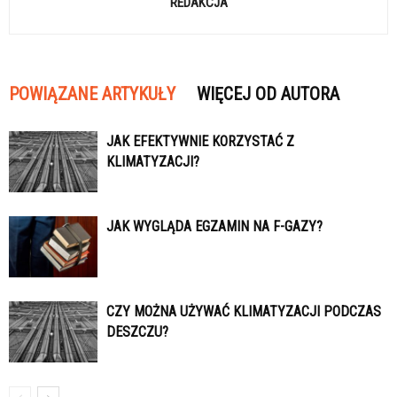
REDAKCJA
POWIĄZANE ARTYKUŁY
WIĘCEJ OD AUTORA
JAK EFEKTYWNIE KORZYSTAĆ Z
KLIMATYZACJI?
JAK WYGLĄDA EGZAMIN NA F-GAZY?
CZY MOŻNA UŻYWAĆ KLIMATYZACJI PODCZAS
DESZCZU?