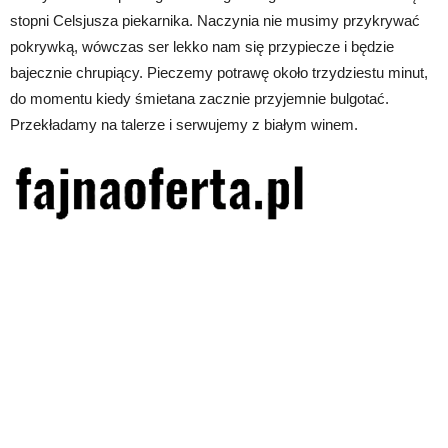
stopni Celsjusza piekarnika. Naczynia nie musimy przykrywać
pokrywką, wówczas ser lekko nam się przypiecze i będzie
bajecznie chrupiący. Pieczemy potrawę około trzydziestu minut,
do momentu kiedy śmietana zacznie przyjemnie bulgotać.
Przekładamy na talerze i serwujemy z białym winem.