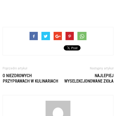
Poprzedni artykuł
Następny artykuł
O NIEZDROWYCH
NAJLEPIEJ
PRZYPRAWACH W KULINARIACH
WYSELEKCJONOWANE ZIOŁA