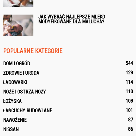
JAK WYBRAĆ NAJLEPSZE MLEKO
MODYFIKOWANE DLA MALUCHA?
POPULARNE KATEGORIE
544
DOM I OGRÓD
128
ZDROWIE I URODA
114
ŁADOWARKI
110
NOŻE I OSTRZA NOŻY
108
ŁOŻYSKA
101
ŁAŃCUCHY BUDOWLANE
87
NAWOŻENIE
86
NISSAN