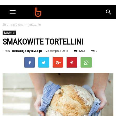
Strona główna
Jedzenie
Jedzenie
SMAKOWITE TORTELLINI
Przez
Redakcja Bytovia.pl
-
23 sierpnia 2018
1263
0