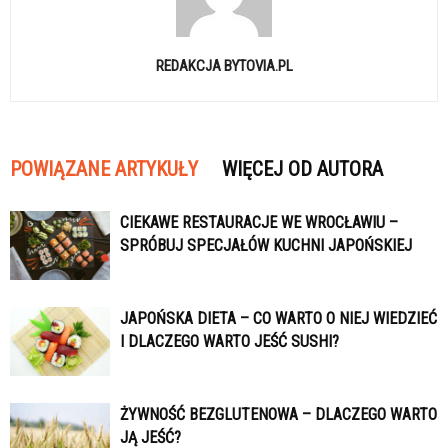
REDAKCJA BYTOVIA.PL
POWIĄZANE ARTYKUŁY
WIĘCEJ OD AUTORA
CIEKAWE RESTAURACJE WE WROCŁAWIU –
SPRÓBUJ SPECJAŁÓW KUCHNI JAPOŃSKIEJ
JAPOŃSKA DIETA – CO WARTO O NIEJ WIEDZIEĆ
I DLACZEGO WARTO JEŚĆ SUSHI?
ŻYWNOŚĆ BEZGLUTENOWA – DLACZEGO WARTO
JĄ JEŚĆ?