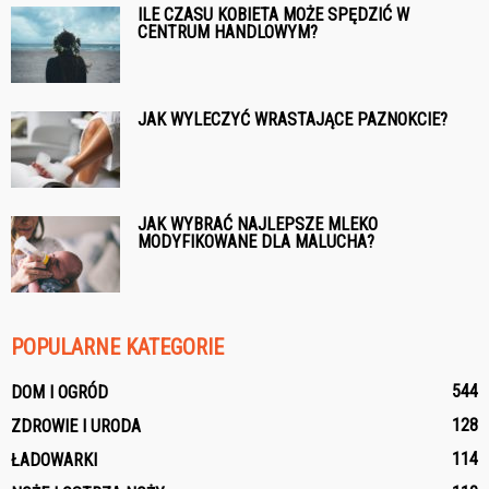
ILE CZASU KOBIETA MOŻE SPĘDZIĆ W
CENTRUM HANDLOWYM?
JAK WYLECZYĆ WRASTAJĄCE PAZNOKCIE?
JAK WYBRAĆ NAJLEPSZE MLEKO
MODYFIKOWANE DLA MALUCHA?
POPULARNE KATEGORIE
544
DOM I OGRÓD
128
ZDROWIE I URODA
114
ŁADOWARKI