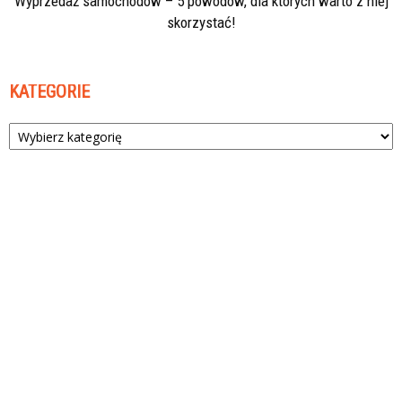
Wyprzedaż samochodów – 5 powodów, dla których warto z niej
skorzystać!
KATEGORIE
Kategorie