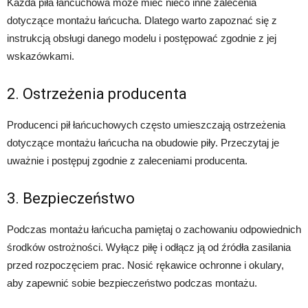
Każda piła łańcuchowa może mieć nieco inne zalecenia
dotyczące montażu łańcucha. Dlatego warto zapoznać się z
instrukcją obsługi danego modelu i postępować zgodnie z jej
wskazówkami.
2. Ostrzeżenia producenta
Producenci pił łańcuchowych często umieszczają ostrzeżenia
dotyczące montażu łańcucha na obudowie piły. Przeczytaj je
uważnie i postępuj zgodnie z zaleceniami producenta.
3. Bezpieczeństwo
Podczas montażu łańcucha pamiętaj o zachowaniu odpowiednich
środków ostrożności. Wyłącz piłę i odłącz ją od źródła zasilania
przed rozpoczęciem prac. Nosić rękawice ochronne i okulary,
aby zapewnić sobie bezpieczeństwo podczas montażu.