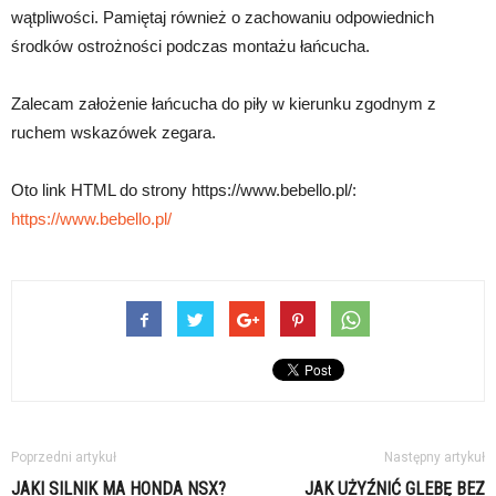
wątpliwości. Pamiętaj również o zachowaniu odpowiednich
środków ostrożności podczas montażu łańcucha.
Zalecam założenie łańcucha do piły w kierunku zgodnym z
ruchem wskazówek zegara.
Oto link HTML do strony https://www.bebello.pl/:
https://www.bebello.pl/
Poprzedni artykuł
Następny artykuł
JAKI SILNIK MA HONDA NSX?
JAK UŻYŹNIĆ GLEBĘ BEZ