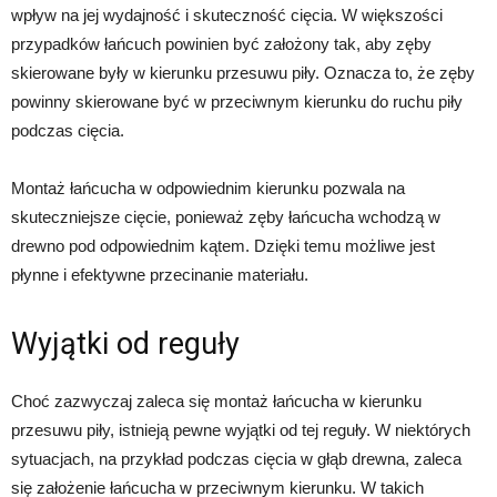
wpływ na jej wydajność i skuteczność cięcia. W większości
przypadków łańcuch powinien być założony tak, aby zęby
skierowane były w kierunku przesuwu piły. Oznacza to, że zęby
powinny skierowane być w przeciwnym kierunku do ruchu piły
podczas cięcia.
Montaż łańcucha w odpowiednim kierunku pozwala na
skuteczniejsze cięcie, ponieważ zęby łańcucha wchodzą w
drewno pod odpowiednim kątem. Dzięki temu możliwe jest
płynne i efektywne przecinanie materiału.
Wyjątki od reguły
Choć zazwyczaj zaleca się montaż łańcucha w kierunku
przesuwu piły, istnieją pewne wyjątki od tej reguły. W niektórych
sytuacjach, na przykład podczas cięcia w głąb drewna, zaleca
się założenie łańcucha w przeciwnym kierunku. W takich