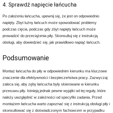
4. Sprawdź napięcie łańcucha
Po założeniu łańcucha, upewnij się, że jest on odpowiednio
napięty. Zbyt luźny łańcuch może spowodować problemy
podczas cięcia, podczas gdy zbyt napięty łańcuch może
prowadzić do przeciążenia piły. Skonsultuj się z instrukcją
obsługi, aby dowiedzieć się, jak prawidłowo napiąć łańcuch.
Podsumowanie
Montaż łańcucha do piły w odpowiednim kierunku ma kluczowe
znaczenie dla efektywności i bezpieczeństwa pracy. Zazwyczaj
zaleca się, aby zęby łańcucha były skierowane w kierunku
przesuwu piły. Istnieją jednak pewne wyjątki od tej reguły, które
należy uwzględnić w zależności od specyfiki zadania. Przed
montażem łańcucha warto zapoznać się z instrukcją obsługi piły i
skonsultować się z doświadczonym fachowcem w przypadku