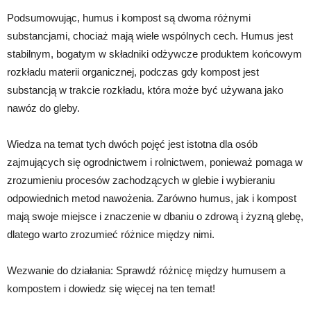
Podsumowując, humus i kompost są dwoma różnymi
substancjami, chociaż mają wiele wspólnych cech. Humus jest
stabilnym, bogatym w składniki odżywcze produktem końcowym
rozkładu materii organicznej, podczas gdy kompost jest
substancją w trakcie rozkładu, która może być używana jako
nawóz do gleby.
Wiedza na temat tych dwóch pojęć jest istotna dla osób
zajmujących się ogrodnictwem i rolnictwem, ponieważ pomaga w
zrozumieniu procesów zachodzących w glebie i wybieraniu
odpowiednich metod nawożenia. Zarówno humus, jak i kompost
mają swoje miejsce i znaczenie w dbaniu o zdrową i żyzną glebę,
dlatego warto zrozumieć różnice między nimi.
Wezwanie do działania: Sprawdź różnicę między humusem a
kompostem i dowiedz się więcej na ten temat!