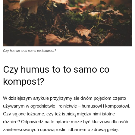
Czy humus to to samo co kompost?
Czy humus to to samo co
kompost?
W dzisiejszym artykule przyjrzymy się dwóm pojęciom często
używanym w ogrodnictwie i rolnictwie – humusowi i kompostowi.
Czy są one tożsame, czy też istnieją między nimi istotne
różnice? Odpowiedź na to pytanie może być kluczowa dla osób
zainteresowanych uprawą roślin i dbaniem o zdrową glebę.