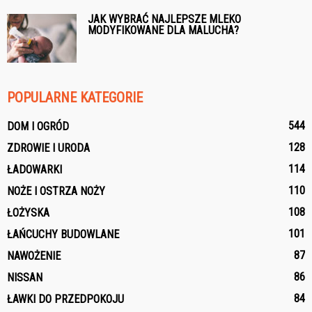
JAK WYBRAĆ NAJLEPSZE MLEKO
MODYFIKOWANE DLA MALUCHA?
POPULARNE KATEGORIE
544
DOM I OGRÓD
128
ZDROWIE I URODA
114
ŁADOWARKI
110
NOŻE I OSTRZA NOŻY
108
ŁOŻYSKA
101
ŁAŃCUCHY BUDOWLANE
87
NAWOŻENIE
86
NISSAN
84
ŁAWKI DO PRZEDPOKOJU