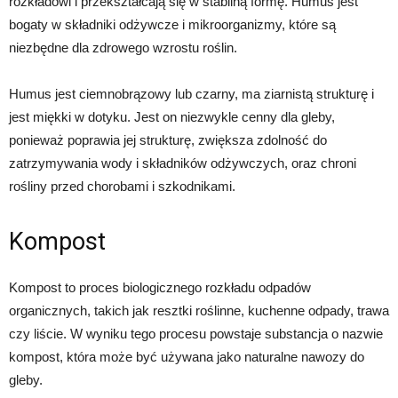
rozkładowi i przekształcają się w stabilną formę. Humus jest
bogaty w składniki odżywcze i mikroorganizmy, które są
niezbędne dla zdrowego wzrostu roślin.
Humus jest ciemnobrązowy lub czarny, ma ziarnistą strukturę i
jest miękki w dotyku. Jest on niezwykle cenny dla gleby,
ponieważ poprawia jej strukturę, zwiększa zdolność do
zatrzymywania wody i składników odżywczych, oraz chroni
rośliny przed chorobami i szkodnikami.
Kompost
Kompost to proces biologicznego rozkładu odpadów
organicznych, takich jak resztki roślinne, kuchenne odpady, trawa
czy liście. W wyniku tego procesu powstaje substancja o nazwie
kompost, która może być używana jako naturalne nawozy do
gleby.