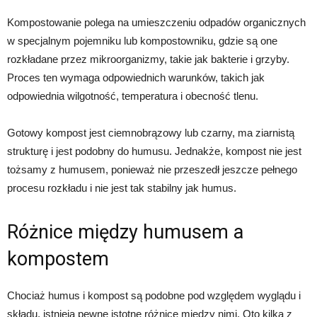
Kompostowanie polega na umieszczeniu odpadów organicznych
w specjalnym pojemniku lub kompostowniku, gdzie są one
rozkładane przez mikroorganizmy, takie jak bakterie i grzyby.
Proces ten wymaga odpowiednich warunków, takich jak
odpowiednia wilgotność, temperatura i obecność tlenu.
Gotowy kompost jest ciemnobrązowy lub czarny, ma ziarnistą
strukturę i jest podobny do humusu. Jednakże, kompost nie jest
tożsamy z humusem, ponieważ nie przeszedł jeszcze pełnego
procesu rozkładu i nie jest tak stabilny jak humus.
Różnice między humusem a
kompostem
Chociaż humus i kompost są podobne pod względem wyglądu i
składu, istnieją pewne istotne różnice między nimi. Oto kilka z