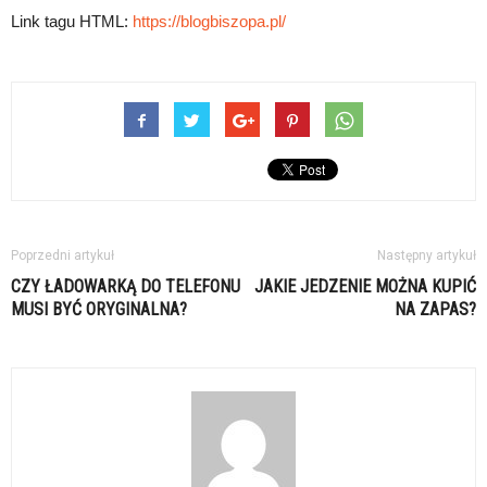
Link tagu HTML:
https://blogbiszopa.pl/
Poprzedni artykuł
Następny artykuł
CZY ŁADOWARKĄ DO TELEFONU
JAKIE JEDZENIE MOŻNA KUPIĆ
MUSI BYĆ ORYGINALNA?
NA ZAPAS?