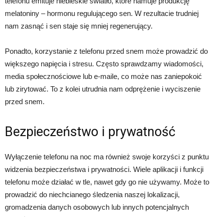
telefonu emituje niebieskie światło, które hamuje produkcję
melatoniny – hormonu regulującego sen. W rezultacie trudniej
nam zasnąć i sen staje się mniej regenerujący.
Ponadto, korzystanie z telefonu przed snem może prowadzić do
większego napięcia i stresu. Często sprawdzamy wiadomości,
media społecznościowe lub e-maile, co może nas zaniepokoić
lub zirytować. To z kolei utrudnia nam odprężenie i wyciszenie
przed snem.
Bezpieczeństwo i prywatność
Wyłączenie telefonu na noc ma również swoje korzyści z punktu
widzenia bezpieczeństwa i prywatności. Wiele aplikacji i funkcji
telefonu może działać w tle, nawet gdy go nie używamy. Może to
prowadzić do niechcianego śledzenia naszej lokalizacji,
gromadzenia danych osobowych lub innych potencjalnych