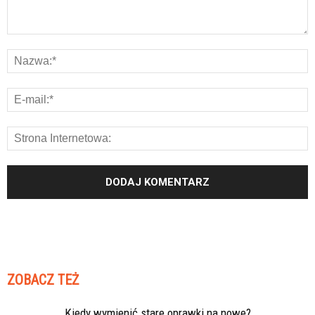
ZOBACZ TEŻ
Kiedy wymienić stare oprawki na nowe?