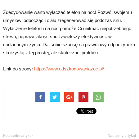
Zdecydowanie warto wyłączać telefon na noc! Pozwól swojemu
umysłowi odpocząć i ciału zregenerować się podczas snu.
Wyłączenie telefonu na noc pomoże Ci uniknąć niepotrzebnego
stresu, poprawi jakość snu i zwiększy efektywność w
codziennym życiu. Daj sobie szansę na prawdziwy odpoczynek i
skorzystaj z tej prostej, ale skutecznej praktyki.
Link do strony:
https://www.odszkodowaniazoc.pl/
Poprzedni artykuł
Następny artykuł