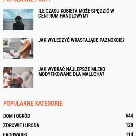
ILE CZASU KOBIETA MOŻE SPĘDZIĆ W
CENTRUM HANDLOWYM?
JAK WYLECZYĆ WRASTAJĄCE PAZNOKCIE?
JAK WYBRAĆ NAJLEPSZE MLEKO
MODYFIKOWANE DLA MALUCHA?
POPULARNE KATEGORIE
544
DOM I OGRÓD
128
ZDROWIE I URODA
114
ŁADOWARKI