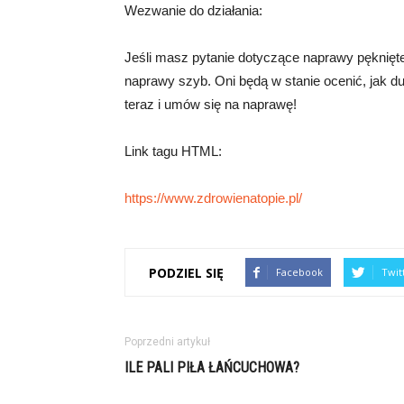
Wezwanie do działania:
Jeśli masz pytanie dotyczące naprawy pęknięte
naprawy szyb. Oni będą w stanie ocenić, jak d
teraz i umów się na naprawę!
Link tagu HTML:
https://www.zdrowienatopie.pl/
PODZIEL SIĘ
Facebook
Twit
Poprzedni artykuł
ILE PALI PIŁA ŁAŃCUCHOWA?