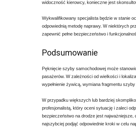
widoczność kierowcy, konieczne jest skonsultow
Wykwalifikowany specjalista będzie w stanie oce
odpowiednią metodę naprawy. W niektórych pr
zapewnić pełne bezpieczeństwo i funkcjonalno
Podsumowanie
Pęknięcie szyby samochodowej może stanowić 
pasażerów. W zależności od wielkości i lokalizac
wypełnienie żywicą, wymiana fragmentu szyby 
W przypadku większych lub bardziej skomplik
profesjonalistą, który oceni sytuację i zaleci
bezpieczeństwo na drodze jest najważniejsze, d
najszybciej podjąć odpowiednie kroki w celu na