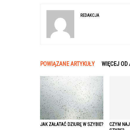
REDAKCJA
POWIĄZANE ARTYKUŁY
WIĘCEJ OD
JAK ZAŁATAĆ DZIURĘ W SZYBIE?
CZYM NAJ