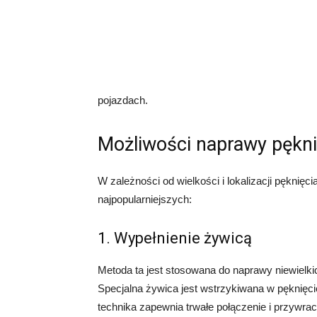
pojazdach.
Możliwości naprawy pękni
W zależności od wielkości i lokalizacji pęknięci
najpopularniejszych:
1. Wypełnienie żywicą
Metoda ta jest stosowana do naprawy niewielkic
Specjalna żywica jest wstrzykiwana w pęknięci
technika zapewnia trwałe połączenie i przywra