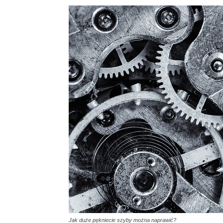
Jak duże pękniecie szyby można naprawić?