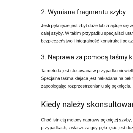
2. Wymiana fragmentu szyby
Jeśli pęknięcie jest zbyt duże lub znajduje s
całej szyby. W takim przypadku specjaliści u
bezpieczeństwo i integralność konstrukcji poja
3. Naprawa za pomocą taśmy kl
Ta metoda jest stosowana w przypadku niewielk
Specjalna taśma klejąca jest nakładana na pęk
zapobiegając rozprzestrzenianiu się pęknięcia.
Kiedy należy skonsultować
Choć istnieją metody naprawy pękniętej szyby, 
przypadkach, zwłaszcza gdy pęknięcie jest du