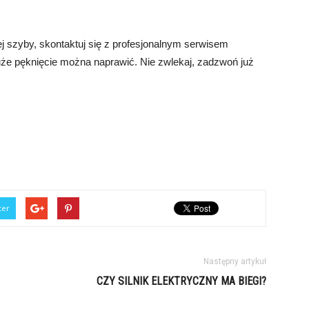
j szyby, skontaktuj się z profesjonalnym serwisem
uże pęknięcie można naprawić. Nie zwlekaj, zadzwoń już
ter
Następny artykuł
CZY SILNIK ELEKTRYCZNY MA BIEGI?