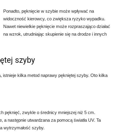
Ponadto, pęknięcie w szybie może wpływać na
widoczność kierowcy, co zwiększa ryzyko wypadku.
Nawet niewielkie pęknięcie może rozpraszająco działać
na wzrok, utrudniając skupienie się na drodze i innych
ętej szyby
a, istnieje kilka metod naprawy pękniętej szyby. Oto kilka
h pęknięć, zwykle o średnicy mniejszej niż 5 cm.
e, a następnie utwardzana za pomocą światła UV. Ta
ca wytrzymałość szyby.