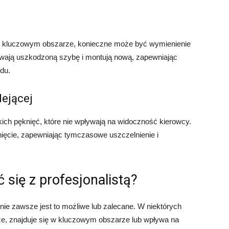
ię w kluczowym obszarze, konieczne może być wymienienie
suwają uszkodzoną szybę i montują nową, zapewniając
zdu.
ejącej
ich pęknięć, które nie wpływają na widoczność kierowcy.
nięcie, zapewniając tymczasowe uszczelnienie i
 się z profesjonalistą?
nie zawsze jest to możliwe lub zalecane. W niektórych
że, znajduje się w kluczowym obszarze lub wpływa na