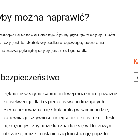
zyby można naprawić?
eodłączną częścią naszego życia, pęknięcie szyby może
 czy jest to skutek wypadku drogowego, uderzenia
, naprawa pękniętej szyby jest niezbędna dla
K
Ka
 bezpieczeństwo
Pęknięcie w szybie samochodowej może mieć poważne
konsekwencje dla bezpieczeństwa podróżujących.
Szyba pełni ważną rolę strukturalną w samochodzie,
zapewniając sztywność i integralność konstrukcji. Jeśli
pęknięcie jest zbyt duże lub znajduje się w kluczowym
obszarze, może to osłabić całą konstrukcję pojazdu.