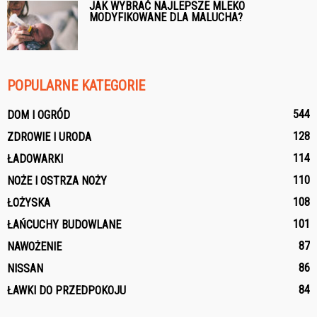
JAK WYBRAĆ NAJLEPSZE MLEKO
MODYFIKOWANE DLA MALUCHA?
POPULARNE KATEGORIE
544
DOM I OGRÓD
128
ZDROWIE I URODA
114
ŁADOWARKI
110
NOŻE I OSTRZA NOŻY
108
ŁOŻYSKA
101
ŁAŃCUCHY BUDOWLANE
87
NAWOŻENIE
86
NISSAN
84
ŁAWKI DO PRZEDPOKOJU