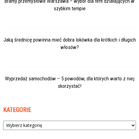
Bramy przemysłowe Warszawa – wybór dla firm działających w
szybkim tempie
Jaką średnicę powinna mieć dobra lokówka dla krótkich i długich
włosów?
Wyprzedaż samochodów – 5 powodów, dla których warto z niej
skorzystać!
KATEGORIE
Kategorie