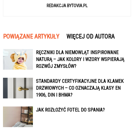
REDAKCJA BYTOVIA.PL
POWIĄZANE ARTYKUŁY
WIĘCEJ OD AUTORA
RĘCZNIKI DLA NIEMOWLĄT INSPIROWANE
NATURĄ – JAK KOLORY I WZORY WSPIERAJĄ
ROZWÓJ ZMYSŁÓW?
STANDARDY CERTYFIKACYJNE DLA KLAMEK
DRZWIOWYCH – CO OZNACZAJĄ KLASY EN
1906, DIN I BHMA?
JAK ROZŁOŻYĆ FOTEL DO SPANIA?