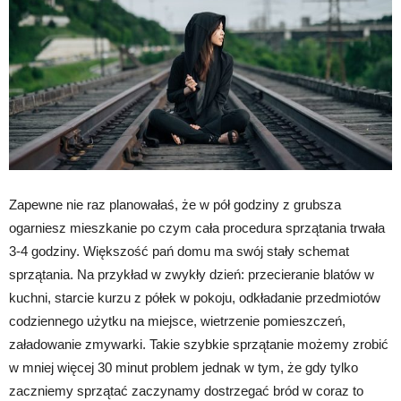
Zapewne nie raz planowałaś, że w pół godziny z grubsza
ogarniesz mieszkanie po czym cała procedura sprzątania trwała
3-4 godziny. Większość pań domu ma swój stały schemat
sprzątania. Na przykład w zwykły dzień: przecieranie blatów w
kuchni, starcie kurzu z półek w pokoju, odkładanie przedmiotów
codziennego użytku na miejsce, wietrzenie pomieszczeń,
załadowanie zmywarki. Takie szybkie sprzątanie możemy zrobić
w mniej więcej 30 minut problem jednak w tym, że gdy tylko
zaczniemy sprzątać zaczynamy dostrzegać bród w coraz to