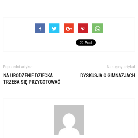
Poprzedni artykuł
Następny artykuł
NA URODZENIE DZIECKA
DYSKUSJA O GIMNAZJACH
TRZEBA SIĘ PRZYGOTOWAĆ