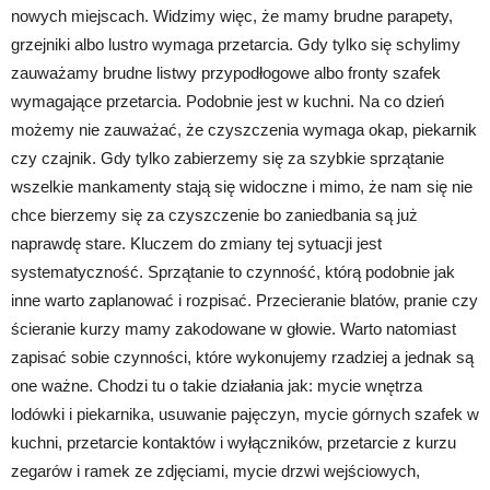
nowych miejscach. Widzimy więc, że mamy brudne parapety,
grzejniki albo lustro wymaga przetarcia. Gdy tylko się schylimy
zauważamy brudne listwy przypodłogowe albo fronty szafek
wymagające przetarcia. Podobnie jest w kuchni. Na co dzień
możemy nie zauważać, że czyszczenia wymaga okap, piekarnik
czy czajnik. Gdy tylko zabierzemy się za szybkie sprzątanie
wszelkie mankamenty stają się widoczne i mimo, że nam się nie
chce bierzemy się za czyszczenie bo zaniedbania są już
naprawdę stare. Kluczem do zmiany tej sytuacji jest
systematyczność. Sprzątanie to czynność, którą podobnie jak
inne warto zaplanować i rozpisać. Przecieranie blatów, pranie czy
ścieranie kurzy mamy zakodowane w głowie. Warto natomiast
zapisać sobie czynności, które wykonujemy rzadziej a jednak są
one ważne. Chodzi tu o takie działania jak: mycie wnętrza
lodówki i piekarnika, usuwanie pajęczyn, mycie górnych szafek w
kuchni, przetarcie kontaktów i wyłączników, przetarcie z kurzu
zegarów i ramek ze zdjęciami, mycie drzwi wejściowych,