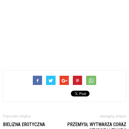
Poprzedni artykuł
Następny artykuł
BIELIZNA EROTYCZNA
PRZEMYSŁ WYTWARZA CORAZ