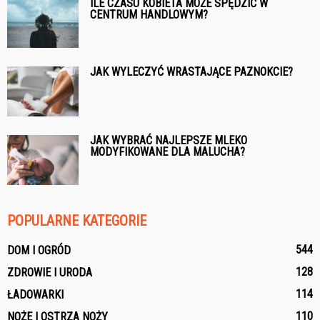
ILE CZASU KOBIETA MOŻE SPĘDZIĆ W
CENTRUM HANDLOWYM?
JAK WYLECZYĆ WRASTAJĄCE PAZNOKCIE?
JAK WYBRAĆ NAJLEPSZE MLEKO
MODYFIKOWANE DLA MALUCHA?
POPULARNE KATEGORIE
544
DOM I OGRÓD
128
ZDROWIE I URODA
114
ŁADOWARKI
110
NOŻE I OSTRZA NOŻY