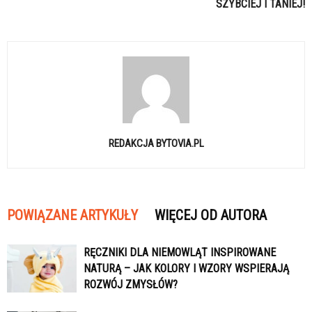
SZYBCIEJ I TANIEJ!
REDAKCJA BYTOVIA.PL
POWIĄZANE ARTYKUŁY
WIĘCEJ OD AUTORA
RĘCZNIKI DLA NIEMOWLĄT INSPIROWANE
NATURĄ – JAK KOLORY I WZORY WSPIERAJĄ
ROZWÓJ ZMYSŁÓW?