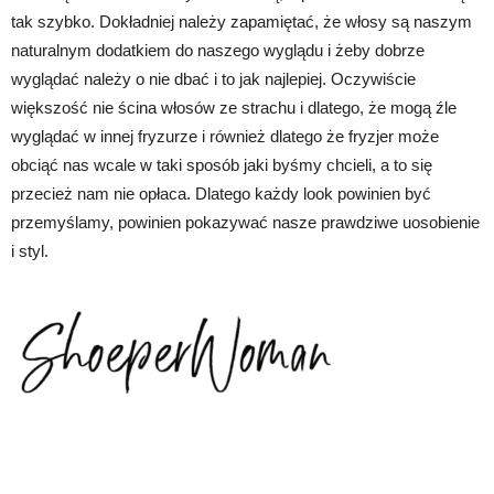
tak szybko. Dokładniej należy zapamiętać, że włosy są naszym
naturalnym dodatkiem do naszego wyglądu i żeby dobrze
wyglądać należy o nie dbać i to jak najlepiej. Oczywiście
większość nie ścina włosów ze strachu i dlatego, że mogą źle
wyglądać w innej fryzurze i również dlatego że fryzjer może
obciąć nas wcale w taki sposób jaki byśmy chcieli, a to się
przecież nam nie opłaca. Dlatego każdy look powinien być
przemyślamy, powinien pokazywać nasze prawdziwe uosobienie
i styl.