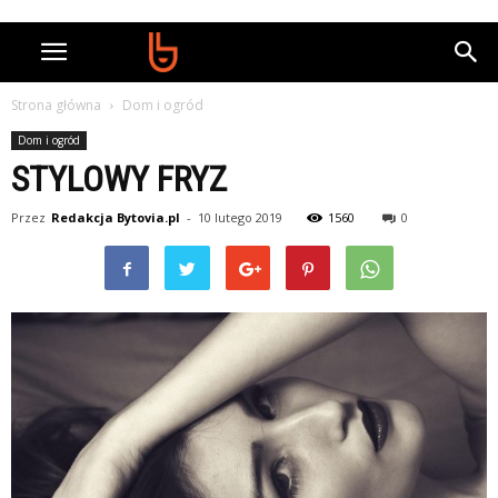
Strona główna
Dom i ogród
Dom i ogród
STYLOWY FRYZ
Przez
Redakcja Bytovia.pl
-
10 lutego 2019
1560
0